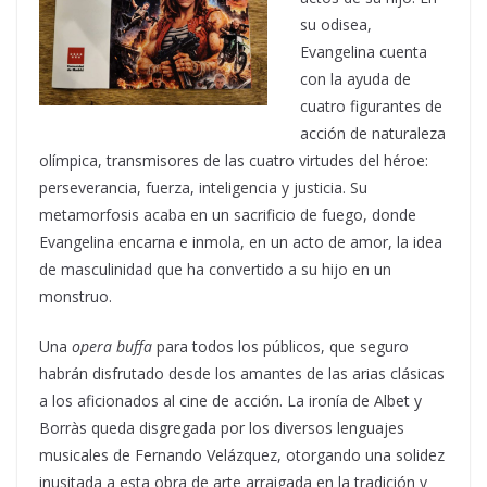
su odisea,
Evangelina cuenta
con la ayuda de
cuatro figurantes de
acción de naturaleza
olímpica, transmisores de las cuatro virtudes del héroe:
perseverancia, fuerza, inteligencia y justicia. Su
metamorfosis acaba en un sacrificio de fuego, donde
Evangelina encarna e inmola, en un acto de amor, la idea
de masculinidad que ha convertido a su hijo en un
monstruo.
Una
opera
buffa
para todos los públicos, que seguro
habrán disfrutado desde los amantes de las arias clásicas
a los aficionados al cine de acción. La ironía de Albet y
Borràs queda disgregada por los diversos lenguajes
musicales de Fernando Velázquez, otorgando una solidez
inusitada a esta obra de arte arraigada en la tradición y