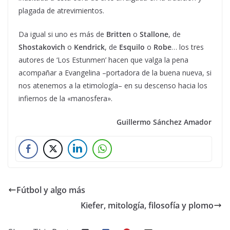
plagada de atrevimientos.
Da igual si uno es más de
Britten
o
Stallone
, de
Shostakovich
o
Kendrick
, de
Esquilo
o
Robe
… los tres
autores de ‘Los Estunmen’ hacen que valga la pena
acompañar a Evangelina –portadora de la buena nueva, si
nos atenemos a la etimología– en su descenso hacia los
infiernos de la «manosfera».
Guillermo Sánchez Amador
Fútbol y algo más
Kiefer, mitología, filosofía y plomo