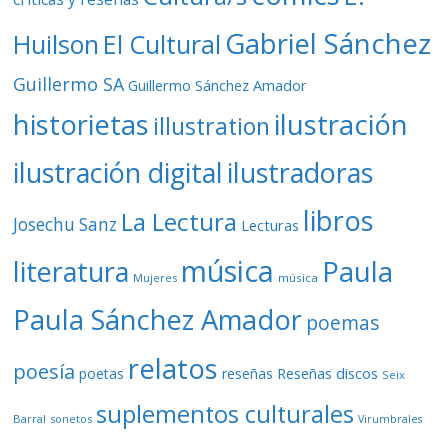
Gabriel Sánchez
Huilson
El Cultural
Guillermo SA
Guillermo Sánchez Amador
ilustración
historietas
illustration
ilustración digital
ilustradoras
libros
La Lectura
Josechu Sanz
Lecturas
música
literatura
Paula
Mujeres
música
Paula Sánchez Amador
poemas
relatos
poesía
Reseñas discos
poetas
reseñas
Seix
suplementos culturales
Barral
sonetos
Virumbrales