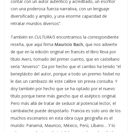
contar con un autor auténtico y acreditado, un escritor
con una poderosa fuerza narrativa, con un lenguaje
diversificado y amplio, y una enorme capacidad de
retratar mundos diversos”.
También en
CULTURA/S
encontramos la correspondiente
reseña, que aquí firma
Mauricio Bach
, que nos advierte
de que en la edición original en francés el libro lleva por
título
Avers
, tomado del primer cuento, que en castellano
sería “Anverso”. Da por hecho que el cambio ha tenido “el
beneplácito del autor, porque a todo un premio Nobel no
le das un cambiazo de este calibre sin previa consulta. Y
doy también por hecho que se ha optado por el nuevo
título porque tiene más gancho que el aséptico original.
Pero más allá de tratar de seducir al potencial lector, el
cambalache puede despistarlo. Francia es solo uno de los
muchos escenarios en esta obra cuya geografía es el
mundo: Panamá, Mauricio, México, Perú, Líbano… Y lo