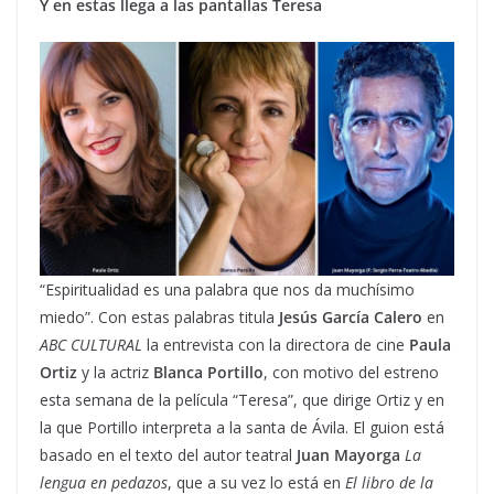
Y en estas llega a las pantallas Teresa
“Espiritualidad es una palabra que nos da muchísimo
miedo”. Con estas palabras titula
Jesús García Calero
en
ABC CULTURAL
la entrevista con la directora de cine
Paula
Ortiz
y la actriz
Blanca Portillo
, con motivo del estreno
esta semana de la película “Teresa”, que dirige Ortiz y en
la que Portillo interpreta a la santa de Ávila. El guion está
basado en el texto del autor teatral
Juan Mayorga
La
lengua en pedazos
, que a su vez lo está en
El libro de la