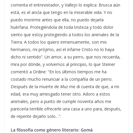
comenta el entrevistador, y Vallejo lo explica: Brusca aún
está, es el ancla que tengo en la miserable vida. Y no
puedo morirme antes que ella, no puedo dejarla
huérfana. Protegiéndola de toda tristeza y todo dolor
siento que estoy protegiendo a todos los animales de la
Tierra. A todos los quiero inmensamente, son mis
hermanos, mi prójimo, así el infame Cristo no lo haya
dicho ni sentido”. Un amor, a su perro, que nos recuerda,
mira por dónde, y volvemos al principio, lo que Steiner
comentó a Ordine: “En los últimos tiempos me ha
costado mucho renunciar a la compañía de un perro.
Después de la muerte de
Muz
me di cuenta de que, a mi
edad, era muy arriesgado tener otro. Adoro a estos
animales, pero a punto de cumplir noventa años me
parecería terrible ofrecerle una casa a uno para, después,
de repente dejarlo solo…”.
La filosofía como género literario: Gomá