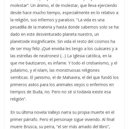
molestar”. Un ánimo, el de molestar, que lleva ejerciendo
desde hace mucho tiempo, especialmente en lo relativo a
la religión, sus infiernos y paraísos. ”La vida es una
pesadilla de la materia y hasta donde sabemos solo se ha
dado en este desventurado planeta nuestro, un
planetoide insignificante. Sin vida el resto del cosmos ha
de ser muy feliz. ¡Qué envidia les tengo a los cuásares y a
las estrellas de neutrones! (…) La Iglesia católica, en la
que me bautizaron, es infame. Y todo el cristianismo, y el
judaísmo, y el islam, las monstruosas religiones
semíticas. El jainismo, el de Mahavira, el del que fundó los
primeros asilos para los animales viejos o enfermos en
tiempos de Buda, no. Pero no sé si todavía existe esa
religión”.
En su última novela Vallejo narra su propia muerte en el
primer párrafo. Pero el personaje sigue viviendo. Al final
muere Brusca, su perra, “el ser más amado del libro”,