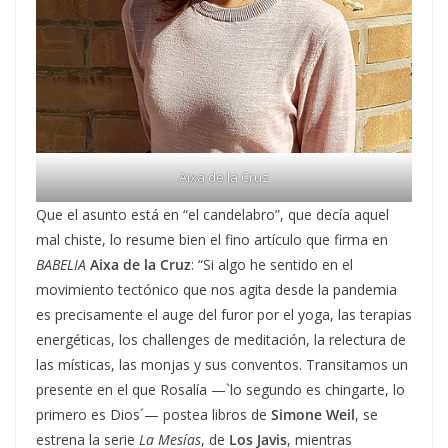
Aixa de la Cruz
Que el asunto está en “el candelabro”, que decía aquel
mal chiste, lo resume bien el fino artículo que firma en
BABELIA
Aixa de la Cruz
: “Si algo he sentido en el
movimiento tectónico que nos agita desde la pandemia
es precisamente el auge del furor por el yoga, las terapias
energéticas, los challenges de meditación, la relectura de
las místicas, las monjas y sus conventos. Transitamos un
presente en el que Rosalía —`lo segundo es chingarte, lo
primero es Dios´— postea libros de
Simone Weil
, se
estrena la serie
La Mesías
, de
Los Javis
, mientras