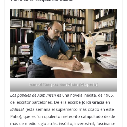
Manuel Vázquez Montalbán (Wikipedia)
Los papeles de Admunsen
es una novela inédita, de 1965,
del escritor barcelonés. De ella escribe
Jordi Gracia
en
BABELIA
(esta semana el suplemento más citado en este
Patio), que es “un opulento meteorito catapultado desde
más de medio siglo atrás, insólito, inverosímil, fascinante