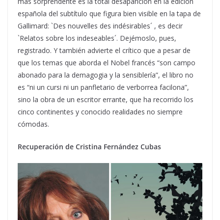
más sorprendente es la total desaparición en la edición
española del subtítulo que figura bien visible en la tapa de
Gallimard: `Des nouvelles des indésirables´ , es decir
`Relatos sobre los indeseables´. Dejémoslo, pues,
registrado. Y también advierte el crítico que a pesar de
que los temas que aborda el Nobel francés “son campo
abonado para la demagogia y la sensiblería”, el libro no
es “ni un cursi ni un panfletario de verborrea facilona”,
sino la obra de un escritor errante, que ha recorrido los
cinco continentes y conocido realidades no siempre
cómodas.
Recuperación de Cristina Fernández Cubas