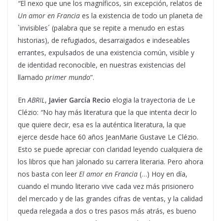
“
El nexo que une los magníficos, sin excepción, relatos de
Un amor en Francia
es la existencia de todo un planeta de
`invisibles´ (palabra que se repite a menudo en estas
historias), de refugiados, desarraigados e indeseables
errantes, expulsados de una existencia común, visible y
de identidad reconocible, en nuestras existencias del
llamado
primer mundo
”.
En
ABRIL
,
Javier García Recio
elogia la trayectoria de Le
Clézio:
“
No hay más literatura que la que intenta decir lo
que quiere decir, esa es la auténtica literatura, la que
ejerce desde hace 60 años JeanMarie Gustave Le Clézio.
Esto se puede apreciar con claridad leyendo cualquiera de
los libros que han jalonado su carrera literaria. Pero ahora
nos basta con leer
El amor en Francia
(…) Hoy en día,
cuando el mundo literario vive cada vez más prisionero
del mercado y de las grandes cifras de ventas, y la calidad
queda relegada a dos o tres pasos más atrás, es bueno