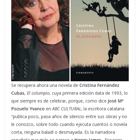
Se recupera ahora una novela de
Cristina Fernández
Cubas
,
El columpio,
cuya primera edición data de 1993, lo
que siempre es de celebrar, porque, como dice
José Mª
Pozuelo Yvanco
en
ABC CULTURAL,
la escritora catalana
“publica poco, pasa años de silencio entre sus obras y no
le conozco, sobre todo cuando ejecuta cuentos o novela
corta, ninguna baladí o desmayada. Es la narradora
española que más se parece a
Henry James
. Espacios