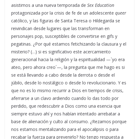
asistimos a una nueva temporada de
Sex Education
protagonizada por la crisis de fe de un adolescente
queer
católico, y las figuras de Santa Teresa o Hildegarda se
reivindican desde lugares que las transforman en
personajes pop, susceptibles de convertirse en gifs y
pegatinas. ¿Por qué estamos fetichizando la clausura y el
misterio? (…) si es significativo este acercamiento
generacional hacia la religión y la espiritualidad —`yo era
ateo, pero ahora creo´—, la pregunta que me hago es si
se está llevando a cabo desde la derrota o desde el
júbilo, desde lo nostálgico o desde lo revolucionario. Y es
que no es lo mismo recurrir a Dios en tiempos de crisis,
aferrarse a un clavo ardiendo cuando lo das todo por
perdido, que redescubrir a Dios como una esencia que
siempre estuvo ahí y nos habían intentado arrebatar a
base de alienación y culto al consumo. ¿Rezamos porque
nos estamos mentalizando para el apocalipsis o para
recabar la fuerza para prevenirlo? No tengo respuesta a