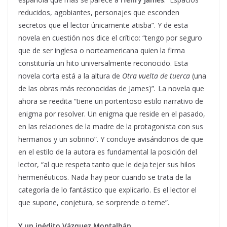
reducidos, agobiantes, personajes que esconden
secretos que el lector únicamente atisba”. Y de esta
novela en cuestión nos dice el crítico: “tengo por seguro
que de ser inglesa o norteamericana quien la firma
constituiría un hito universalmente reconocido. Esta
novela corta está a la altura de
Otra vuelta de tuerca
(una
de las obras más reconocidas de James)”
.
La novela que
ahora se reedita “tiene un portentoso estilo narrativo de
enigma por resolver. Un enigma que reside en el pasado,
en las relaciones de la madre de la protagonista con sus
hermanos y un sobrino”. Y concluye avisándonos de que
en el estilo de la autora es fundamental la posición del
lector, “al que respeta tanto que le deja tejer sus hilos
hermenéuticos. Nada hay peor cuando se trata de la
categoría de lo fantástico que explicarlo. Es el lector el
que supone, conjetura, se sorprende o teme”.
Y un inédito Vázquez Montalbán