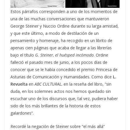
Estos párrafos corresponden a uno de los momentos de
una de las muchas conversaciones que mantuvieron
George Steiner y Nuccio Ordine durante su larga amistad,
y que este último, a modo de destilación de un
pensamiento y homenaje, ha recogido en un librito de
apenas cien páginas que acaba de llegar a las librerías
bajo el título
G. Steiner, el huésped incómodo
. Ordine
falleció el pasado mes de junio, a los pocos días de
conocer que se le había concedido el premio Princesa de
Asturias de Comunicación y Humanidades. Como dice
L.
Revuelta
en
ABC CULTURAL,
en la reseña del libro, “sin
duda, en los solemnes actos nos hemos quedado sin
escuchar uno de los discursos que, tal vez, pudiera haber
sido de los más brillantes de la historia de estos
galardones”.
Recordé la negación de Steiner sobre “el más allá”