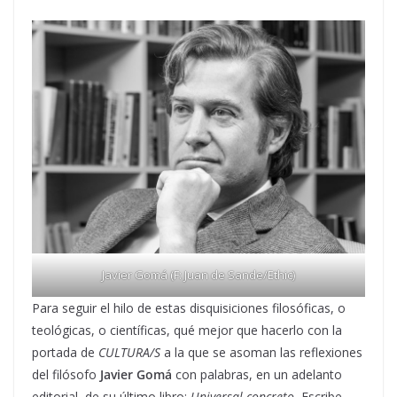
Javier Gomá (F: Juan de Sande/Ethic)
Para seguir el hilo de estas disquisiciones filosóficas, o
teológicas, o científicas, qué mejor que hacerlo con la
portada de
CULTURA/S
a la que se asoman las reflexiones
del filósofo
Javier Gomá
con palabras, en un adelanto
editorial, de su último libro:
Universal concreto.
Escribe