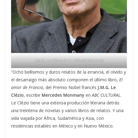
J.M.G. Le Clézio (F: C. Hélie/Gallimard)
“Ocho bellísimos y duros relatos de la errancia, el olvido y
el desarraigo más absoluto componen el último libro,
El
amor de Francia
, del Premio Nobel francés
J.M.G. Le
Clézio
, escribe
Mercedes Monmany
en
ABC CULTURAL.
Le Clézio tiene una extensa producción literaria detrás:
una treintena de novelas y varios libros de relatos. Y una
vida viajada por África, Sudamérica y Asia, con
residencias estables en México y en Nuevo México.