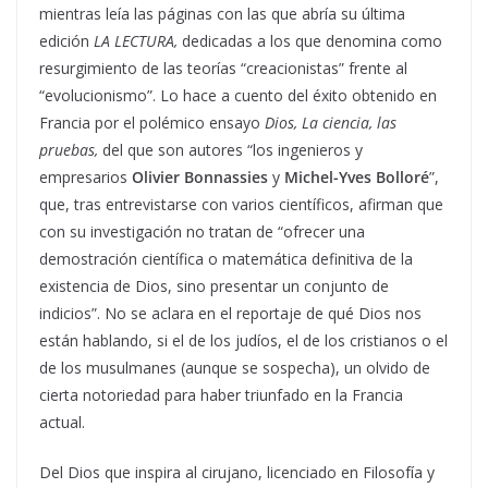
mientras leía las páginas con las que abría su última
edición
LA LECTURA,
dedicadas a los que denomina como
resurgimiento de las teorías “creacionistas” frente al
“evolucionismo”. Lo hace a cuento del éxito obtenido en
Francia por el polémico ensayo
Dios, La ciencia, las
pruebas,
del que son autores “los ingenieros y
empresarios
Olivier Bonnassies
y
Michel-Yves Bolloré
”,
que, tras entrevistarse con varios científicos, afirman que
con su investigación no tratan de “ofrecer una
demostración científica o matemática definitiva de la
existencia de Dios, sino presentar un conjunto de
indicios”. No se aclara en el reportaje de qué Dios nos
están hablando, si el de los judíos, el de los cristianos o el
de los musulmanes (aunque se sospecha), un olvido de
cierta notoriedad para haber triunfado en la Francia
actual.
Del Dios que inspira al cirujano, licenciado en Filosofía y