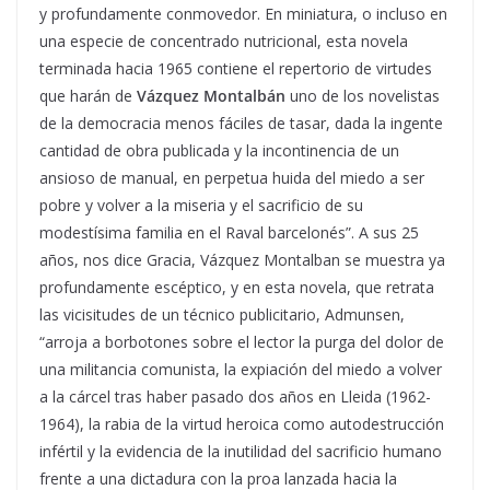
y profundamente conmovedor. En miniatura, o incluso en
una especie de concentrado nutricional, esta novela
terminada hacia 1965 contiene el repertorio de virtudes
que harán de
Vázquez Montalbán
uno de los novelistas
de la democracia menos fáciles de tasar, dada la ingente
cantidad de obra publicada y la incontinencia de un
ansioso de manual, en perpetua huida del miedo a ser
pobre y volver a la miseria y el sacrificio de su
modestísima familia en el Raval barcelonés”. A sus 25
años, nos dice Gracia, Vázquez Montalban se muestra ya
profundamente escéptico, y en esta novela, que retrata
las vicisitudes de un técnico publicitario, Admunsen,
“arroja a borbotones sobre el lector la purga del dolor de
una militancia comunista, la expiación del miedo a volver
a la cárcel tras haber pasado dos años en Lleida (1962-
1964), la rabia de la virtud heroica como autodestrucción
infértil y la evidencia de la inutilidad del sacrificio humano
frente a una dictadura con la proa lanzada hacia la