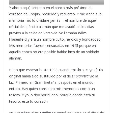
Y ahora aquí, sentado en el banco más próximo al
corazón de Chopin, recuerdo y recuerdo. Y me viene a la
memoria –no lo olvidaré jamás— el nombre de aquel
oficial del ejército alemán que me ayudó en los días
previos a la caída de Varsovia. Se llamaba
Wilm
Hosenfeld
y era un hombre culto, heroico y bondadoso.
Mis memorias fueron censuradas en 1945 porque en
aquella época no era posible hablar bien de un soldado
alemán.
Hubo que esperar hasta 1998 cuando mi libro, cuyo título
original había sido sustituido por el de
El pianista
vio la
luz. Primero en Gran Bretaña, después en el mundo
entero. Hay quien considera mis memorias como un
tesoro. Y yo lo doy por bueno, porque donde está tu
tesoro, está tu corazón.
NOTA:
Wladyslaw Szpilman
murió en Varsovia el día 6 de