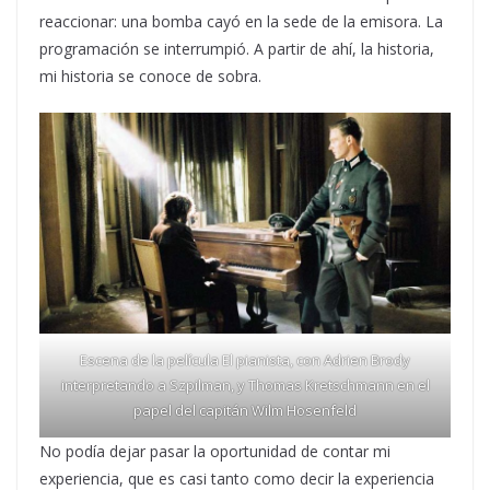
reaccionar: una bomba cayó en la sede de la emisora. La
programación se interrumpió. A partir de ahí, la historia,
mi historia se conoce de sobra.
Escena de la película El pianista, con Adrien Brody
interpretando a Szpilman, y Thomas Kretschmann en el
papel del capitán Wilm Hosenfeld
No podía dejar pasar la oportunidad de contar mi
experiencia, que es casi tanto como decir la experiencia