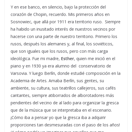
Y en ese banco, en silencio, bajo la protección del
corazón de Chopin, recuerdo. Mis primeros años en
Sosnowiec, que allá por 1911 era territorio ruso. Siempre
ha habido un inusitado interés de nuestros vecinos por
hacerse con una parte de nuestro territorio. Primero los
rusos, después los alemanes y, al final, los soviéticos,
que son iguales que los rusos, pero con más carga
ideológica. Fue mi madre,
Esther
, quien me inició en el
piano y en 1930 ya era alumno del conservatorio de
Varsovia. Y luego Berlín, donde estudié composición en la
Academia de Artes. Amaba Berlín, sus gentes, su
ambiente, su cultura, sus teatrillos callejeros, sus cafés
cantantes, siempre atiborrados de alborotadores más
pendientes del vecino de al lado para organizar la gresca
que de la música que se interpretaba en el escenario.
¡Cómo iba a pensar yo que la gresca iba a adquirir
proporciones tan desmesuradas con el paso de los años!