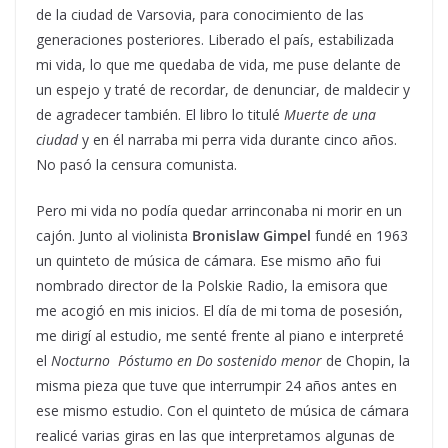
de la ciudad de Varsovia, para conocimiento de las
generaciones posteriores. Liberado el país, estabilizada
mi vida, lo que me quedaba de vida, me puse delante de
un espejo y traté de recordar, de denunciar, de maldecir y
de agradecer también. El libro lo titulé
Muerte de una
ciudad
y en él narraba mi perra vida durante cinco años.
No pasó la censura comunista.
Pero mi vida no podía quedar arrinconaba ni morir en un
cajón. Junto al violinista
Bronislaw Gimpel
fundé en 1963
un quinteto de música de cámara. Ese mismo año fui
nombrado director de la Polskie Radio, la emisora que
me acogió en mis inicios. El día de mi toma de posesión,
me dirigí al estudio, me senté frente al piano e interpreté
el
Nocturno Póstumo en Do sostenido menor
de Chopin, la
misma pieza que tuve que interrumpir 24 años antes en
ese mismo estudio. Con el quinteto de música de cámara
realicé varias giras en las que interpretamos algunas de