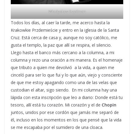
Wladyslaw Szpilman
Todos los días, al caer la tarde, me acerco hasta la
Krakowkie Przdemieście y entro en la iglesia de la Santa
Cruz. Está cerca de casa y, aunque no soy católico, me
gusta el templo, la paz que allí se respira, el silencio.
Llego hasta el banco más cercano a la columna, a mi
columna y rezo una oración a mi manera. Es el homenaje
que tributo a quien me devolvió a la vida, a quien me
cinceló para ser lo que fui y lo que aún, viejo y consciente
de que me estoy apagando como una de las velas que
custodian el altar, sigo siendo. En mi columna hay una
lápida con esta inscripción que leo a diario: Donde está tu
tesoro, allí está tu corazón. Mi corazón y el de
Chopin
juntos, unidos por ese cordón que jamás me separó de
él, incluso en los momentos en los que pensé que la vida
se me escapaba por el sumidero de una cloaca.