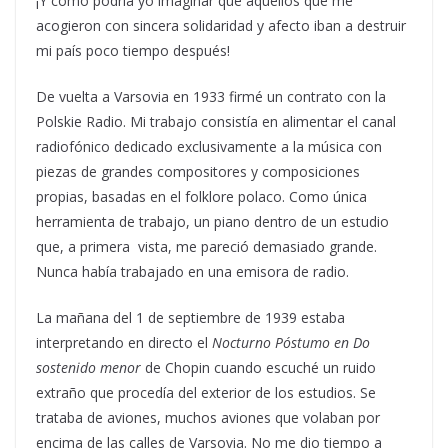
¡Y cómo podría yo imaginar que aquellos que me
acogieron con sincera solidaridad y afecto iban a destruir
mi país poco tiempo después!
De vuelta a Varsovia en 1933 firmé un contrato con la
Polskie Radio. Mi trabajo consistía en alimentar el canal
radiofónico dedicado exclusivamente a la música con
piezas de grandes compositores y composiciones
propias, basadas en el folklore polaco. Como única
herramienta de trabajo, un piano dentro de un estudio
que, a primera vista, me pareció demasiado grande.
Nunca había trabajado en una emisora de radio.
La mañana del 1 de septiembre de 1939 estaba
interpretando en directo el
Nocturno Póstumo en Do
sostenido menor
de Chopin cuando escuché un ruido
extraño que procedía del exterior de los estudios. Se
trataba de aviones, muchos aviones que volaban por
encima de las calles de Varsovia. No me dio tiempo a