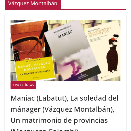
Vázquez Montalbán
CINCO LÍNEAS
Maniac (Labatut), La soledad del
mánager (Vázquez Montalbán),
Un matrimonio de provincias