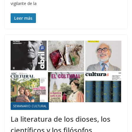
vigilante de la
Leer más
SEMANARIO CULTURAL
La literatura de los dioses, los
científicos y los filósofos