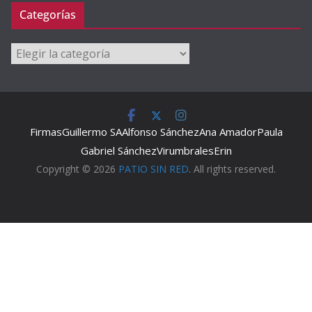
Categorías
Categorías
Firmas
Guillermo SA
Alfonso Sánchez
Ana Amador
Paula
Gabriel Sánchez
Virumbrales
Erin
Copyright © 2026
PATIO SIN RED
. All rights reserved.