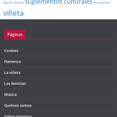
suplementos culturales
Barral
sonetos
Virumbrales
viñeta
Páginas
Cookies
Flamenco
La viñeta
Las Noticias
Música
Quiénes somos
Sobre nosotros