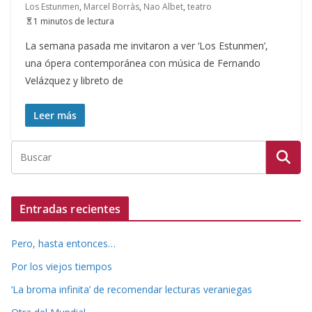
Los Estunmen
,
Marcel Borràs
,
Nao Albet
,
teatro
1 minutos de lectura
La semana pasada me invitaron a ver ‘Los Estunmen’,
una ópera contemporánea con música de Fernando
Velázquez y libreto de
Leer más
Entradas recientes
Pero, hasta entonces…
Por los viejos tiempos
‘La broma infinita’ de recomendar lecturas veraniegas