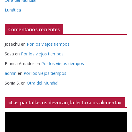
Otra del Mundial
Lunática
Comentarios recientes
Josechu
en
Por los viejos tiempos
Sesa
en
Por los viejos tiempos
Blanca Amador
en
Por los viejos tiempos
admin
en
Por los viejos tiempos
Sonia S.
en
Otra del Mundial
«Las pantallas os devoran, la lectura os alimenta»
R
e
p