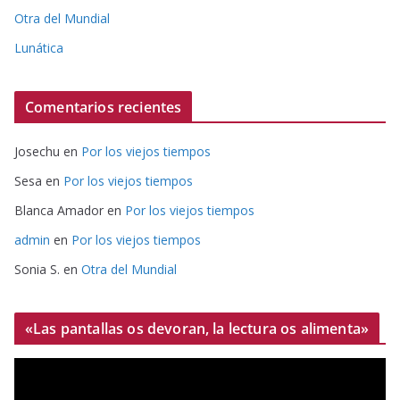
Otra del Mundial
Lunática
Comentarios recientes
Josechu
en
Por los viejos tiempos
Sesa
en
Por los viejos tiempos
Blanca Amador
en
Por los viejos tiempos
admin
en
Por los viejos tiempos
Sonia S.
en
Otra del Mundial
«Las pantallas os devoran, la lectura os alimenta»
R
e