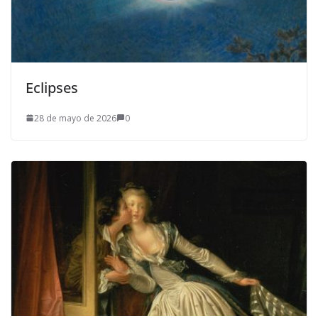
Eclipses
28 de mayo de 2026
0