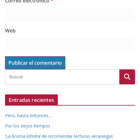
Correo electrónico
*
Web
Entradas recientes
Pero, hasta entonces…
Por los viejos tiempos
‘La broma infinita’ de recomendar lecturas veraniegas