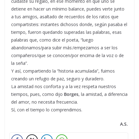
cuidaste su regalo, en ese momento en que uno se
detiene en hacer un mínimo balance, puedes verte junto
a tus amigos, asaltado de recuerdos de los ratos que
compartisteis: instantes dichosos donde, según pasaba el
tiempo, fueron quedando superadas las palabras, esas
palabras que, como dice el poeta, “luego
abandonamos/para subir más:/empezamos a ser los
compañeros/que se conocen/por encima de la voz o de
la seña”.
Y así, compartiendo la “historia acumulada”, fuimos
creando un refugio de paz, seguro y duradero.
La amistad nos conforta y a la vez respeta nuestros
tiempos, pues, como dijo
Borges
, la amistad, a diferencia
del amor, no necesita frecuencia.
Sí, con el tiempo lo comprendimos.
A.S.