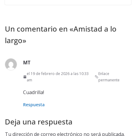
Un comentario en «
Amistad a lo
largo
»
MT
el 19 de febrero de 2026 a las 10:33
Enlace
am
permanente
Cuadrilla!
Respuesta
Deja una respuesta
Tu dirección de correo electrónico no será publicada.