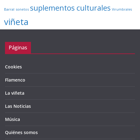
suplementos culturales
Barral
sonetos
Virumbrales
viñeta
Páginas
Cookies
Flamenco
La viñeta
Las Noticias
Música
Quiénes somos