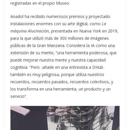
registradas en el propio Museo.
Anadol ha recibido numerosos premios y proyectado
instalaciones enormes con su arte digital, como
La
máquina Alucinación
, presentada en Nueva York en 2019,
para la que utilizó más de 300 millones de imágenes
públicas de la Gran Manzana. Considera la IA como una
extensión de su mente, “una herramienta poderosa, que
puede mejorar nuestra mente y nuestra capacidad
cognitiva. “Pero -añade en una entrevista a DHub-
también es muy peligrosa, porque utiliza nuestros
recuerdos, recuerdos pasados, recuerdos colectivos, y
los transforma en una herramienta, un producto y un
servicio”.