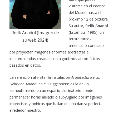
visitarse en el interior
del Museo hasta el
próximo 12 de octubre.
Su autor,
Refik Anadol
Refik Anadol (Imagen de
(Estambul, 1985), un
artista turco-
su web,2024)
americano conocido
por proyectar imágenes enormes abstractas e
indeterminadas creadas con algoritmos automáticos
basados en datos.
La sensación al visitar la instalación
Arquitectura viva:
Gehry
de Anadol en el Guggenheim es la de un
zambullimiento en un espacio alucinatorio donde
permanecer horas alelado o subyugado por imágenes
imprecisas y oníricas que bailan en una danza perfecta
alrededor nuestro.