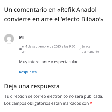
Un comentario en «
Refik Anadol
convierte en arte el ‘efecto Bilbao’
»
MT
el 4 de septiembre de 2025 a las 9:50
Enlace
am
permanente
Muy interesante y espectacular
Respuesta
Deja una respuesta
Tu dirección de correo electrónico no será publicada.
Los campos obligatorios están marcados con
*