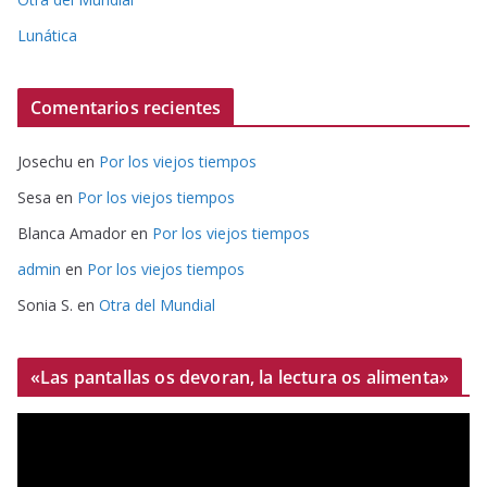
Lunática
Comentarios recientes
Josechu
en
Por los viejos tiempos
Sesa
en
Por los viejos tiempos
Blanca Amador
en
Por los viejos tiempos
admin
en
Por los viejos tiempos
Sonia S.
en
Otra del Mundial
«Las pantallas os devoran, la lectura os alimenta»
R
e
p