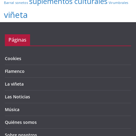
suplementos culturales
Barral
sonetos
Virumbrales
viñeta
Páginas
Cookies
Flamenco
La viñeta
Las Noticias
Música
Quiénes somos
Sobre nosotros