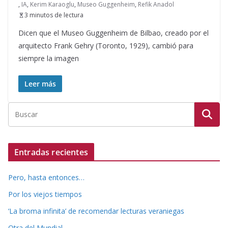
,
IA
,
Kerim Karaoglu
,
Museo Guggenheim
,
Refik Anadol
3 minutos de lectura
Dicen que el Museo Guggenheim de Bilbao, creado por el
arquitecto Frank Gehry (Toronto, 1929), cambió para
siempre la imagen
Leer más
Entradas recientes
Pero, hasta entonces…
Por los viejos tiempos
‘La broma infinita’ de recomendar lecturas veraniegas
Otra del Mundial