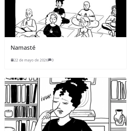
Namasté
22 de mayo de 2026
0