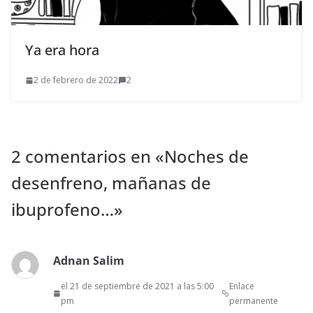
Ya era hora
2 de febrero de 2022
2
2 comentarios en «
Noches de
desenfreno, mañanas de
ibuprofeno…
»
Adnan Salim
el 21 de septiembre de 2021 a las 5:00
Enlace
pm
permanente