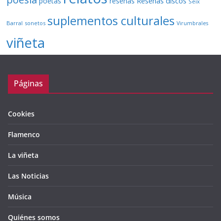
Reseñas discos
poetas
reseñas
Seix
suplementos culturales
Barral
sonetos
Virumbrales
viñeta
Páginas
Cookies
Flamenco
La viñeta
Las Noticias
Música
Quiénes somos