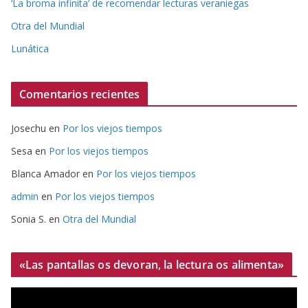
‘La broma infinita’ de recomendar lecturas veraniegas
Otra del Mundial
Lunática
Comentarios recientes
Josechu
en
Por los viejos tiempos
Sesa
en
Por los viejos tiempos
Blanca Amador
en
Por los viejos tiempos
admin
en
Por los viejos tiempos
Sonia S.
en
Otra del Mundial
«Las pantallas os devoran, la lectura os alimenta»
R