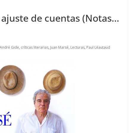
 ajuste de cuentas (Notas…
André Gide
,
críticas literarias
,
Juan Marsé
,
Lecturas
,
Paul Léautaud