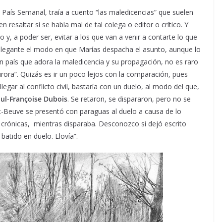
l País Semanal, traía a cuento “las maledicencias” que suelen
resaltar si se habla mal de tal colega o editor o crítico. Y
y, a poder ser, evitar a los que van a venir a contarte lo que
elegante el modo en que Marías despacha el asunto, aunque lo
n país que adora la maledicencia y su propagación, no es raro
rora”. Quizás es ir un poco lejos con la comparación, pues
llegar al conflicto civil, bastaría con un duelo, al modo del que,
ul-Françoise Dubois
. Se retaron, se dispararon, pero no se
int-Beuve se presentó con paraguas al duelo a causa de lo
s crónicas, mientras disparaba. Desconozco si dejó escrito
batido en duelo. Llovía”.