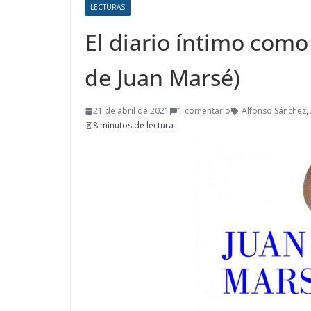
LECTURAS
El diario íntimo como
de Juan Marsé)
21 de abril de 2021
1 comentario
Alfonso Sánchez
,
8 minutos de lectura