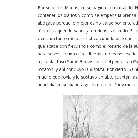
Por su parte, Marías, en su página dominical del E
contener los diarios y cómo se empeña la prensa en 
abogaba porque lo mejor es no darse por enterado 
tú no has querido saber y terminas sabiendo. Es 
cierra un tanto melodramático cuando dice que “u
que acabe con frecuencia como el rosario de la au
para solventar una crítica literaria no es necesario 
a pistola, tuvo
Saint-Beuve
contra el periodista
Pa
rozaron, y ahí concluyó la disputa. Por cierto, Sa
mucho que llovía y lo sostuvo en alto, cuentan la
aquel día en su diario algo al modo de “hoy me he 