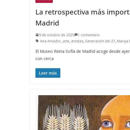
La retrospectiva más import
Madrid
9 de octubre de 2025
1 comentario
Ana Amador
,
arte
,
artistas
,
Generación del 27
,
Maruja 
El Museo Reina Sofía de Madrid acoge desde ayer 
con cerca
Leer más