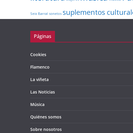
suplementos cultural
Seix Barral
sonetos
Páginas
Cookies
Flamenco
La viñeta
Las Noticias
Música
Quiénes somos
Sobre nosotros