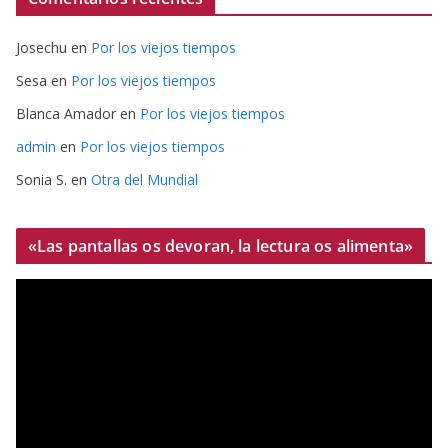
Josechu
en
Por los viejos tiempos
Sesa
en
Por los viejos tiempos
Blanca Amador
en
Por los viejos tiempos
admin
en
Por los viejos tiempos
Sonia S.
en
Otra del Mundial
«Las pantallas os devoran, la lectura os alimenta»
R
e
p
r
o
d
u