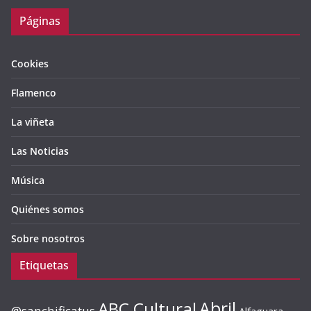
Páginas
Cookies
Flamenco
La viñeta
Las Noticias
Música
Quiénes somos
Sobre nosotros
Etiquetas
ABC Cultural
Abril
@sanchificatus