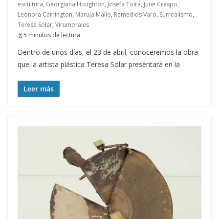
escultura
,
Georgiana Houghton
,
Josefa Tolrá
,
June Crespo
,
Leonora Carrington
,
Maruja Mallo
,
Remedios Varo
,
Surrealismo
,
Teresa Solar
,
Virumbrales
5 minutos de lectura
Dentro de unos días, el 23 de abril, conoceremos la obra
que la artista plástica Teresa Solar presentará en la
Leer más