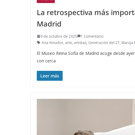
La retrospectiva más import
Madrid
9 de octubre de 2025
1 comentario
Ana Amador
,
arte
,
artistas
,
Generación del 27
,
Maruja 
El Museo Reina Sofía de Madrid acoge desde ayer 
con cerca
Leer más