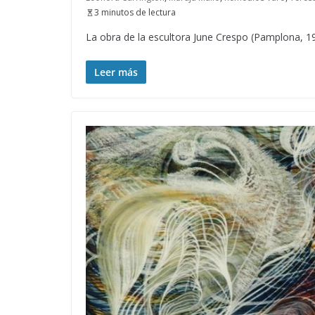
3 minutos de lectura
La obra de la escultora June Crespo (Pamplona, 19
Leer más