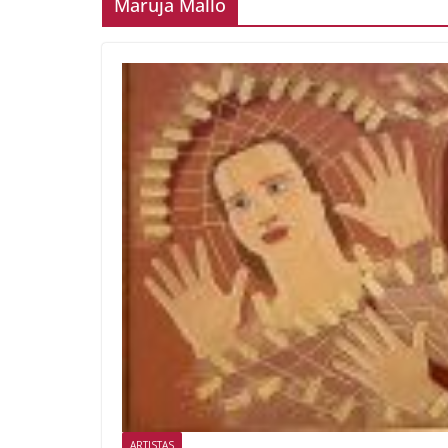
Maruja Mallo
ARTISTAS