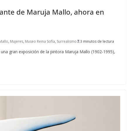
ante de Maruja Mallo, ahora en
Mallo
,
Mujeres
,
Museo Reina Sofía
,
Surrealismo
3 minutos de lectura
una gran exposición de la pintora Maruja Mallo (1902-1995),