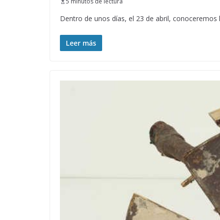
5 minutos de lectura
Dentro de unos días, el 23 de abril, conoceremos l
Leer más