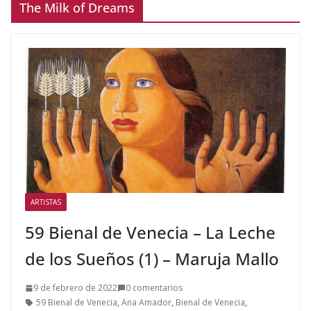
The Milk of Dreams
ARTISTAS
59 Bienal de Venecia – La Leche
de los Sueños (1) – Maruja Mallo
9 de febrero de 2022
0 comentarios
59 Bienal de Venecia
,
Ana Amador
,
Bienal de Venecia
,