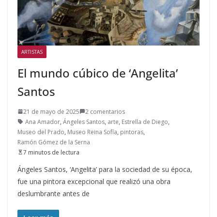
ARTISTAS
El mundo cúbico de ‘Angelita’
Santos
21 de mayo de 2025
2 comentarios
Ana Amador
,
Ángeles Santos
,
arte
,
Estrella de Diego
,
Museo del Prado
,
Museo Reina Sofía
,
pintoras
,
Ramón Gómez de la Serna
7 minutos de lectura
Ángeles Santos, ‘Angelita’ para la sociedad de su época,
fue una pintora excepcional que realizó una obra
deslumbrante antes de