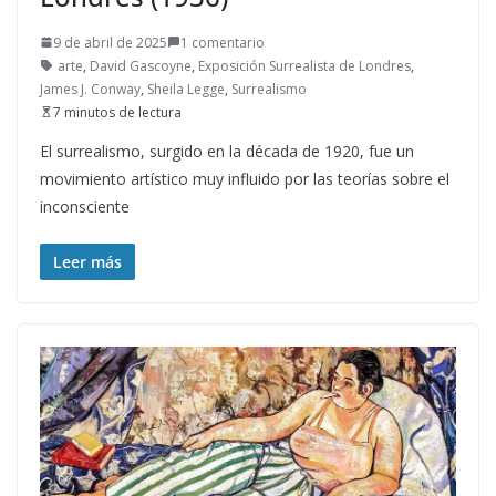
9 de abril de 2025
1 comentario
arte
,
David Gascoyne
,
Exposición Surrealista de Londres
,
James J. Conway
,
Sheila Legge
,
Surrealismo
7 minutos de lectura
El surrealismo, surgido en la década de 1920, fue un
movimiento artístico muy influido por las teorías sobre el
inconsciente
Leer más