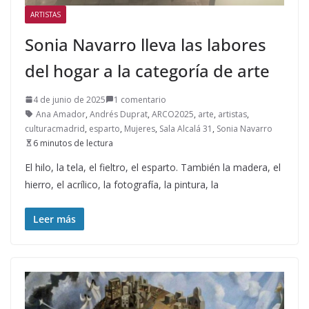
ARTISTAS
Sonia Navarro lleva las labores
del hogar a la categoría de arte
4 de junio de 2025
1 comentario
Ana Amador
,
Andrés Duprat
,
ARCO2025
,
arte
,
artistas
,
culturacmadrid
,
esparto
,
Mujeres
,
Sala Alcalá 31
,
Sonia Navarro
6 minutos de lectura
El hilo, la tela, el fieltro, el esparto. También la madera, el
hierro, el acrílico, la fotografía, la pintura, la
Leer más