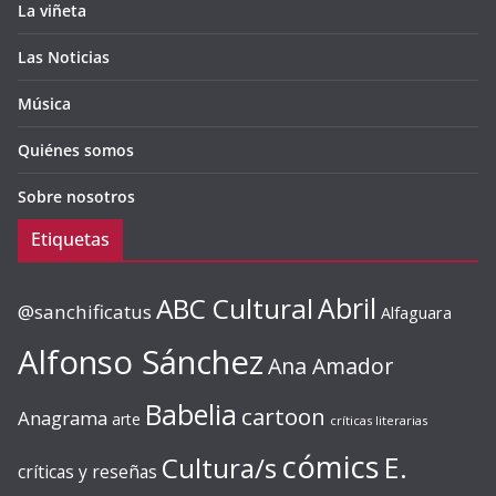
La viñeta
Las Noticias
Música
Quiénes somos
Sobre nosotros
Etiquetas
ABC Cultural
Abril
@sanchificatus
Alfaguara
Alfonso Sánchez
Ana Amador
Babelia
cartoon
Anagrama
arte
críticas literarias
cómics
E.
Cultura/s
críticas y reseñas