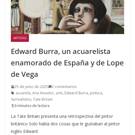
ARTISTAS
Edward Burra, un acuarelista
enamorado de España y de Lope
de Vega
25 de junio de 2025
2 comentarios
acuarela
,
Ana Amador
,
arte
,
Edward Burra
,
pintura
,
Surrealismo
,
Tate Britain
6 minutos de lectura
La Tate Britain presenta una retrospectiva del pintor
británico Solo había dos cosas que le gustaban al pintor
inglés Edward