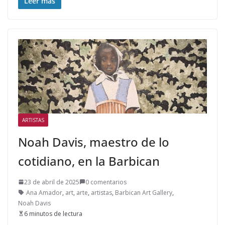
Leer más
ARTISTAS
Noah Davis, maestro de lo
cotidiano, en la Barbican
23 de abril de 2025
0 comentarios
Ana Amador
,
art
,
arte
,
artistas
,
Barbican Art Gallery
,
Noah Davis
6 minutos de lectura