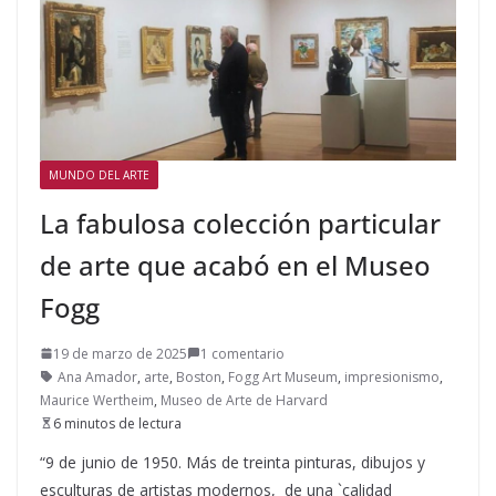
MUNDO DEL ARTE
La fabulosa colección particular
de arte que acabó en el Museo
Fogg
19 de marzo de 2025
1 comentario
Ana Amador
,
arte
,
Boston
,
Fogg Art Museum
,
impresionismo
,
Maurice Wertheim
,
Museo de Arte de Harvard
6 minutos de lectura
“9 de junio de 1950. Más de treinta pinturas, dibujos y
esculturas de artistas modernos, de una `calidad