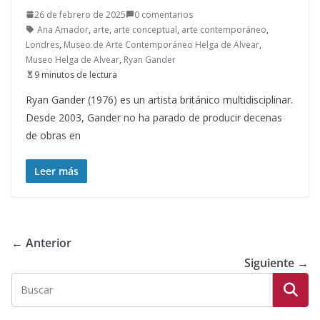
26 de febrero de 2025
0 comentarios
Ana Amador
,
arte
,
arte conceptual
,
arte contemporáneo
,
Londres
,
Museo de Arte Contemporáneo Helga de Alvear
,
Museo Helga de Alvear
,
Ryan Gander
9 minutos de lectura
Ryan Gander (1976) es un artista británico multidisciplinar.
Desde 2003, Gander no ha parado de producir decenas
de obras en
Leer más
← Anterior
Siguiente →