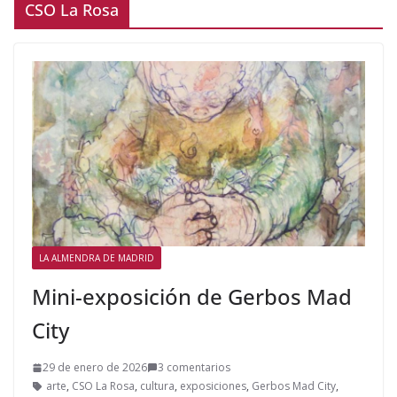
CSO La Rosa
LA ALMENDRA DE MADRID
Mini-exposición de Gerbos Mad
City
29 de enero de 2026
3 comentarios
arte
,
CSO La Rosa
,
cultura
,
exposiciones
,
Gerbos Mad City
,