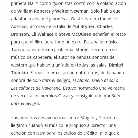
primera fila. Y como guionistas contó con la colaboración
de
William Roberts
y
Walter Newman
. Sólo había que
adaptar la idea del japonés al Oeste. No era tan difícil.
Además, actores de la talla de
Yul Bryner
,
Charles
Bronson
,
Eli Wallace
o
Steve McQueen
echarían el resto
para que el film fuera todo un éxito. Faltaba la música.
Tampoco eso era un problema. Sturges recurrió a su
músico de cabecera, el autor de bandas sonoras de
western que habían triunfado en todas las salas:
Dimitri
Tiomkin
. El músico era el autor, entre otras, de la banda
sonora de
Solo ante el peligro
,
El Álamo, Duelo al sol o
Los cañones de Navarone.
Estuvo nominado una veintena
de veces a los premios Oscar y consiguió uno por
Solo
ante el peligro
.
Las primeras desavenencias entre Stugen y Tiomkin
llegaron cuando el músico le propuso al director una
canción con letra para los títulos de crédito, a lo que el