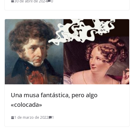
30 de abril de 2024
0
Una musa fantástica, pero algo
«colocada»
1 de marzo de 2022
1