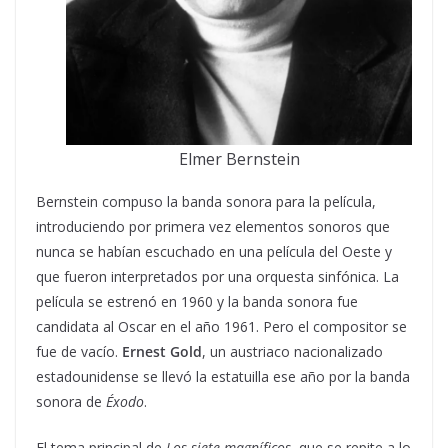
Elmer Bernstein
Bernstein compuso la banda sonora para la película,
introduciendo por primera vez elementos sonoros que
nunca se habían escuchado en una película del Oeste y
que fueron interpretados por una orquesta sinfónica. La
película se estrenó en 1960 y la banda sonora fue
candidata al Oscar en el año 1961. Pero el compositor se
fue de vacío.
Ernest Gold
, un austriaco nacionalizado
estadounidense se llevó la estatuilla ese año por la banda
sonora de
Éxodo
.
El tema principal de
Los siete magníficos
, que se repite a lo