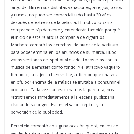
largo del film en sus distintas variaciones, arreglos, tonos
y ritmos, no pudo ser comercializado hasta 30 años
después del estreno de la película. El motivo lo van a
comprender rápidamente y entenderán también por qué
el inicio de este relato: la compañía de cigarrillos
Marlboro compró los derechos de autor de la partitura
para poder emitirla en los anuncios de su marca. Hubo
varias versiones del spot publicitario, todas ellas con la
música de Bernstein como fondo. Y el atractivo vaquero
fumando, la cajetilla bien visible, al tiempo que una voz
en off, por encima de la música te invitaba a consumir el
producto. Cada vez que escuchamos la partitura, nos
retrotraemos inmediatamente a la escena publicitaria,
olvidando su origen. Ese es el valor –repito- y la
perversión de la publicidad.
Bersntein comentó en alguna ocasión que si, en vez de
vender los derechos, hubiera recibido 50 centavos cada