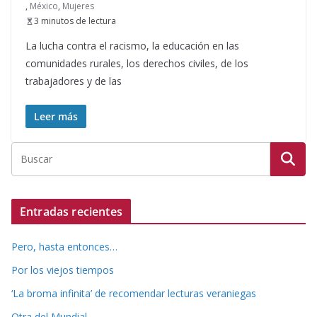
,
México
,
Mujeres
3 minutos de lectura
La lucha contra el racismo, la educación en las
comunidades rurales, los derechos civiles, de los
trabajadores y de las
Leer más
Entradas recientes
Pero, hasta entonces…
Por los viejos tiempos
‘La broma infinita’ de recomendar lecturas veraniegas
Otra del Mundial