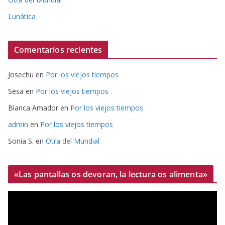
Lunática
Comentarios recientes
Josechu
en
Por los viejos tiempos
Sesa
en
Por los viejos tiempos
Blanca Amador
en
Por los viejos tiempos
admin
en
Por los viejos tiempos
Sonia S.
en
Otra del Mundial
«Las pantallas os devoran, la lectura os alimenta»
R
e
p