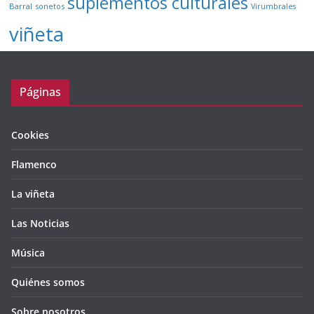
suplementos culturales
Barral
sonetos
Virumbrales
viñeta
Páginas
Cookies
Flamenco
La viñeta
Las Noticias
Música
Quiénes somos
Sobre nosotros