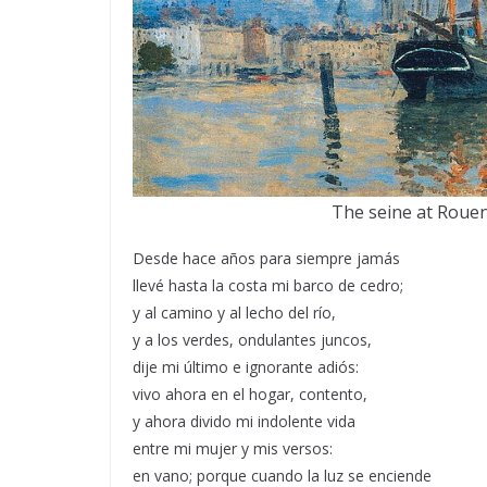
The seine at Rouen
Desde hace años para siempre jamás
llevé hasta la costa mi barco de cedro;
y al camino y al lecho del río,
y a los verdes, ondulantes juncos,
dije mi último e ignorante adiós:
vivo ahora en el hogar, contento,
y ahora divido mi indolente vida
entre mi mujer y mis versos:
en vano; porque cuando la luz se enciende