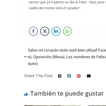
versos que ya trajimos un día al Patio: “Aquí yace
vuelta del monte está el cazador”.
Salvo mi corazón todo está bien (Abad Faci
e), Oposición (Mesa), Los nombres de Feliza
quez)
Share This Post:
También te puede gustar