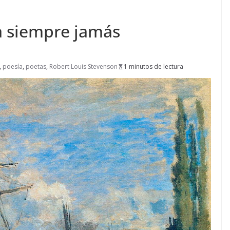
a siempre jamás
,
poesía
,
poetas
,
Robert Louis Stevenson
1 minutos de lectura