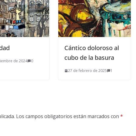
udad
Cántico doloroso al
cubo de la basura
ciembre de 2024
0
27 de febrero de 2025
1
licada.
Los campos obligatorios están marcados con
*