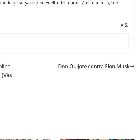
 donde quiso yacer;/ de vuelta del mar está el marinero,/ de
A.S.
olinc
Don Quijote contra Elon Musk
 (Vás