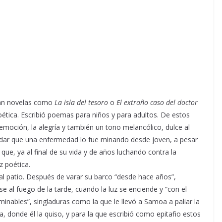
can novelas como
La isla del tesoro
o
El extraño caso del doctor
oética. Escribió poemas para niños y para adultos. De estos
moción, la alegría y también un tono melancólico, dulce al
lvidar que una enfermedad lo fue minando desde joven, a pesar
 que, ya al final de su vida y de años luchando contra la
z poética.
l patio. Después de varar su barco “desde hace años”,
e al fuego de la tarde, cuando la luz se enciende y “con el
minables”, singladuras como la que le llevó a Samoa a paliar la
, donde él la quiso, y para la que escribió como epitafio estos