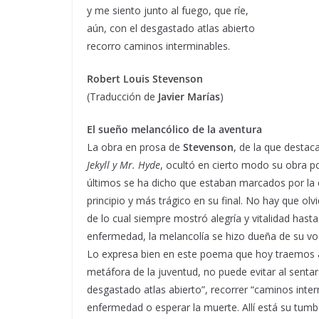
y me siento junto al fuego, que ríe,
aún, con el desgastado atlas abierto
recorro caminos interminables.
Robert Louis Stevenson
(Traducción de
Javier Marías
)
El sueño melancólico de la aventura
La obra en prosa de
Stevenson
, de la que desta
Jekyll y Mr. Hyde
, ocultó en cierto modo su obra p
últimos se ha dicho que estaban marcados por la e
principio y más trágico en su final. No hay que o
de lo cual siempre mostró alegría y vitalidad hasta
enfermedad, la melancolía se hizo dueña de su vo
Lo expresa bien en este poema que hoy traemos a
metáfora de la juventud, no puede evitar al sentars
desgastado atlas abierto”, recorrer “caminos inter
enfermedad o esperar la muerte. Allí está su tumba