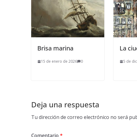
Brisa marina
La ci
15 de enero de 2026
0
5 de di
Deja una respuesta
Tu dirección de correo electrónico no será pub
Comentario
*