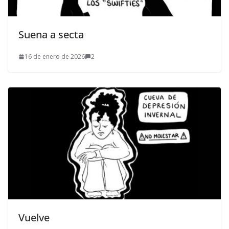
Suena a secta
16 de enero de 2026
2
Vuelve