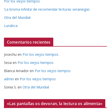
Por los viejos tiempos
‘La broma infinita’ de recomendar lecturas veraniegas
Otra del Mundial
Lunática
Comentarios recientes
Josechu
en
Por los viejos tiempos
Sesa
en
Por los viejos tiempos
Blanca Amador
en
Por los viejos tiempos
admin
en
Por los viejos tiempos
Sonia S.
en
Otra del Mundial
«Las pantallas os devoran, la lectura os alimenta»