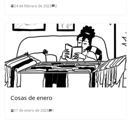
24 de febrero de 2023
2
Cosas de enero
17 de enero de 2025
1