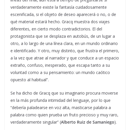
verdaderamente existe la fantasía cuidadosamente
escenificada, si el objeto de deseo aparecerá o no, o de
qué material estará hecho. Gracq muestra dos viajes
diferentes, en cierto modo contradictorios. El del
protagonista que se desplaza en autobús, de un lugar a
otro, a lo largo de una línea clara, en un mundo ordinario
e identificado. Y otro, muy distinto, que frustra el primero,
a la vez que atrae al narrador y que conduce a un espacio
extraño, confuso, inesperado, que escapa tanto a su
voluntad como a su pensamiento: un mundo caótico
opuesto al habitual”.
Se ha dicho de Gracq que su imaginario procura moverse
en la más profunda intimidad del lenguaje, por lo que
“debería paladearse en voz alta, masticarse palabra a
palabra como quien prueba un fruto precioso y muy raro,
verdaderamente singular” (
Alberto Ruiz de Samaniego
).