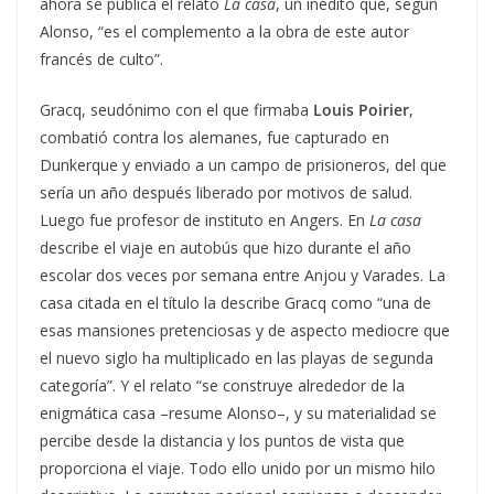
ahora se publica el relato
La casa
, un inédito que, según
Alonso, “es el complemento a la obra de este autor
francés de culto”.
Gracq, seudónimo con el que firmaba
Louis Poirier
,
combatió contra los alemanes, fue capturado en
Dunkerque y enviado a un campo de prisioneros, del que
sería un año después liberado por motivos de salud.
Luego fue profesor de instituto en Angers. En
La casa
describe el viaje en autobús que hizo durante el año
escolar dos veces por semana entre Anjou y Varades. La
casa citada en el título la describe Gracq como “una de
esas mansiones pretenciosas y de aspecto mediocre que
el nuevo siglo ha multiplicado en las playas de segunda
categoría”. Y el relato “se construye alrededor de la
enigmática casa –resume Alonso–, y su materialidad se
percibe desde la distancia y los puntos de vista que
proporciona el viaje. Todo ello unido por un mismo hilo