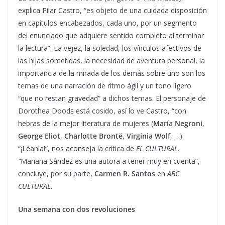
explica Pilar Castro, “es objeto de una cuidada disposición
en capítulos encabezados, cada uno, por un segmento
del enunciado que adquiere sentido completo al terminar
la lectura”. La vejez, la soledad, los vínculos afectivos de
las hijas sometidas, la necesidad de aventura personal, la
importancia de la mirada de los demás sobre uno son los
temas de una narración de ritmo ágil y un tono ligero
“que no restan gravedad” a dichos temas. El personaje de
Dorothea Doods está cosido, así lo ve Castro, “con
hebras de la mejor literatura de mujeres (
María Negroni
,
George Eliot
,
Charlotte Brontë
,
Virginia Wolf
, …).
“¡Léanla!”, nos aconseja la crítica de
EL CULTURAL.
“
Mariana Sández es una autora a tener muy en cuenta”,
concluye, por su parte,
Carmen R. Santos
en
ABC
CULTURAL
.
Una semana con dos revoluciones