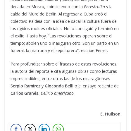
década en Moscú, coincidiendo con la
Perestroika
y la
caída del Muro de Berlín. Al regresar a Cuba creó el
colectivo Paideia con la idea de sacar la cultura fuera de
los rígidos moldes oficiales. No lo consiguió y terminó en
el exilio. Hasta hoy. “Las revoluciones operan sobre el
tiempo: abolen uno o inauguran otro. Son un parto en un
funeral, la matrona y el sepulturero”, escribe Ferrer.
Para profundizar sobre el fracaso de estas revoluciones,
la autora del reportaje cita algunas obras como lecturas
imprescindibles, entre otras las de los nicaragüenses
Sergio Ramírez
y
Gioconda Belli
o el ensayo reciente de
Carlos Granés
,
Delirio americano.
E. Huilson