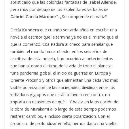
sofisticado que las coloridas fantasías de
Isabel Allende
,
pero muy por debajo de los esplendores verbales de
Gabriel García Márquez
”. ¿Se comprende el matiz?
Decía
Kundera
que cuando se tarda años en escribir una
novela el escritor que la termina ya no es el mismo que el
que la comenzó. Cita Padura al checo para señalar que
también el mundo ha cambiado: en los seis años de
escritura de esta novela, han ocurrido acontecimientos
que han alterado el ritmo de la vida de todo el planeta:
“una pandemia global, el inicio de guerras en Europa y
Oriente Próximo y otros que alimentan una cada vez más
visible polarización de las sociedades, divididas entre los
individuos y grupos que están a favor o en contra, no
importa en ocasiones de qué”. Y hasta en la recepción de
la obra de Murakami a lo largo de este tiempo podemos
rastrear cambios, e incluso cierta polarización. Con el
propósito de profundizar en ello, hemos dado una vuelta