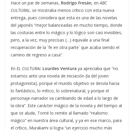
Hace un par de semanas,
Rodrigo Fresán
, en
ABC
CULTURAL,
se mostraba menos crítico con esta nueva
entrega, pues considera que esta es una de las novelas
del japonés “mejor balanceadas en mucho tiempo, donde
las costuras entre lo mágico y lo lógico son casi invisibles,
pero, a la vez, muy precisas (…) equivale a una final
recuperación de la `fe en otra parte´ que acaba siendo el
camino de regreso a casa”.
En
EL CULTURAL
Lourdes Ventura
ya apreciaba que “no
estamos ante una novela de iniciación (la del joven
protagonista), porque el mundo objetivo se desvía hacia
lo fantástico, lo mítico, lo sobrenatural, y porque el
personaje-narrador va cambiando de edad a lo largo de
la obra”. Este carácter mágico de la novela y del tiempo al
que se alude, Torné lo remite al llamado “realismo
mágico” en nuestra área cultural, y ya en ese marco, para
el crítico, Murakami sí logra “un ejercicio mucho más