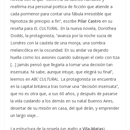
reafirma esa personal poética de ficción que atiende a
cada pormenor para contar una fábula irresistible que
hipnotiza de principio a fin”, escribe
Pilar Castro
en su
reseña para
EL CULTURAL.
En la nueva novela, Dorothea
Dodds, la protagonista, “avanza por la noche sucia de
Londres con la cautela de una monja, una sombra
melancólica en la oscuridad. En su andar va dejando
huella como los aviones cuando subrayan el cielo con tiza
[…] Jamás pensó que llegaría a tomar una decisión tan
insensata. Ni sabe, aunque intuye, que elegirá su final”,
leemos en
ABC CULTURAL.
La protagonista se encuentra
en la capital británica tras tomar una “decisión insensata”,
que no es otra que, a sus 60 años, y después de pasarse
la vida cuidando a los demás en su natal Buenos Aires,
desertar de su misión en casa, del qué dirán, y emprender
un largo viaje…
La estructura de la novela (un guiño a
Vila-Matas
),