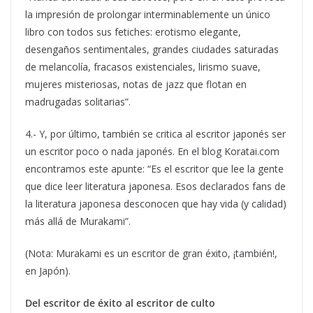
la impresión de prolongar interminablemente un único
libro con todos sus fetiches: erotismo elegante,
desengaños sentimentales, grandes ciudades saturadas
de melancolía, fracasos existenciales, lirismo suave,
mujeres misteriosas, notas de jazz que flotan en
madrugadas solitarias”.
4.- Y, por último, también se critica al escritor japonés ser
un escritor poco o nada japonés. En el blog Koratai.com
encontramos este apunte: “Es el escritor que lee la gente
que dice leer literatura japonesa. Esos declarados fans de
la literatura japonesa desconocen que hay vida (y calidad)
más allá de Murakami”.
(Nota: Murakami es un escritor de gran éxito, ¡también!,
en Japón).
Del escritor de éxito al escritor de culto