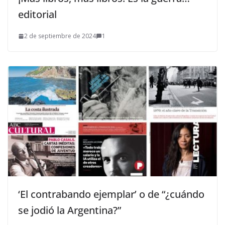
editorial
2 de septiembre de 2024
1
‘El contrabando ejemplar’ o de “¿cuándo
se jodió la Argentina?”