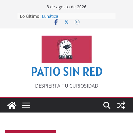
Saltar
8 de agosto de 2026
al
Lo último:
Lunática
contenido
Pero, hasta entonces…
Por los viejos tiempos
‘La broma infinita’ de recomendar
lecturas veraniegas
Otra del Mundial
PATIO SIN RED
DESPIERTA TU CURIOSIDAD