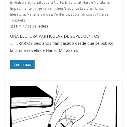
E. Huilson
,
Editorial Ladera Norte
,
El Cultural
,
Haruki Murakami
,
Impedimenta
,
Jorge Ferrer
,
Julien Gracq
,
La Lectura
,
libros
,
literatura
,
Mariana Sández
,
Periférica
,
suplementos culturales
,
Tusquets
11 minutos de lectura
UNA LECTURA PARTICULAR DE SUPLEMENTOS
LITERARIOS Seis años han pasado desde que se publicó
la última novela de Haruki Murakami.
Leer más