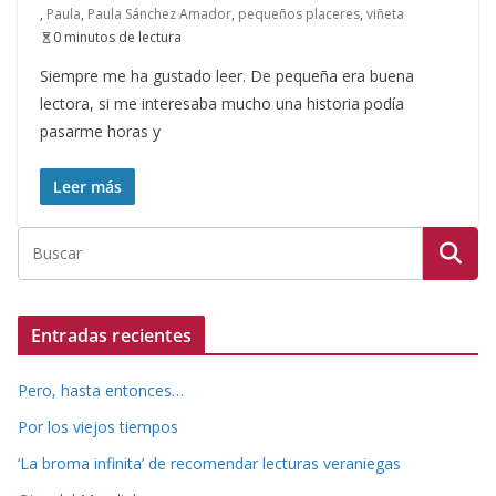
,
Paula
,
Paula Sánchez Amador
,
pequeños placeres
,
viñeta
0 minutos de lectura
Siempre me ha gustado leer. De pequeña era buena
lectora, si me interesaba mucho una historia podía
pasarme horas y
Leer más
Entradas recientes
Pero, hasta entonces…
Por los viejos tiempos
‘La broma infinita’ de recomendar lecturas veraniegas