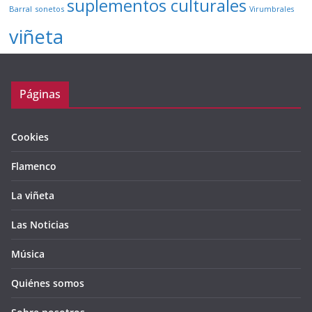
suplementos culturales
Barral
sonetos
Virumbrales
viñeta
Páginas
Cookies
Flamenco
La viñeta
Las Noticias
Música
Quiénes somos