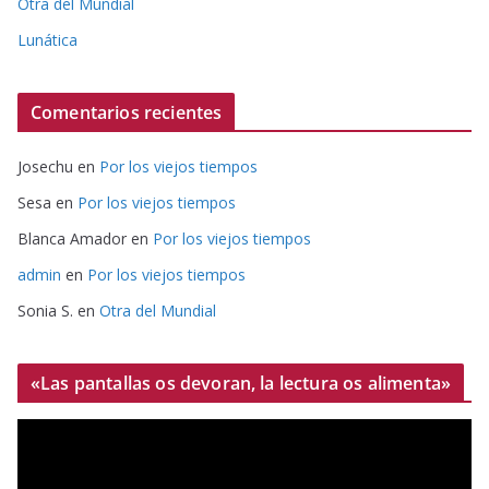
Otra del Mundial
Lunática
Comentarios recientes
Josechu
en
Por los viejos tiempos
Sesa
en
Por los viejos tiempos
Blanca Amador
en
Por los viejos tiempos
admin
en
Por los viejos tiempos
Sonia S.
en
Otra del Mundial
«Las pantallas os devoran, la lectura os alimenta»
R
e
p