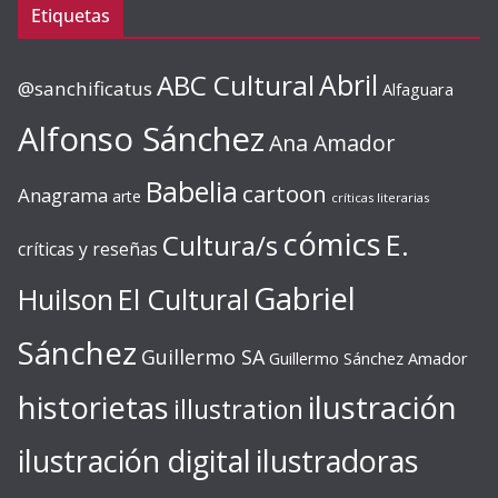
Etiquetas
ABC Cultural
Abril
@sanchificatus
Alfaguara
Alfonso Sánchez
Ana Amador
Babelia
cartoon
Anagrama
arte
críticas literarias
cómics
E.
Cultura/s
críticas y reseñas
Gabriel
Huilson
El Cultural
Sánchez
Guillermo SA
Guillermo Sánchez Amador
ilustración
historietas
illustration
ilustración digital
ilustradoras