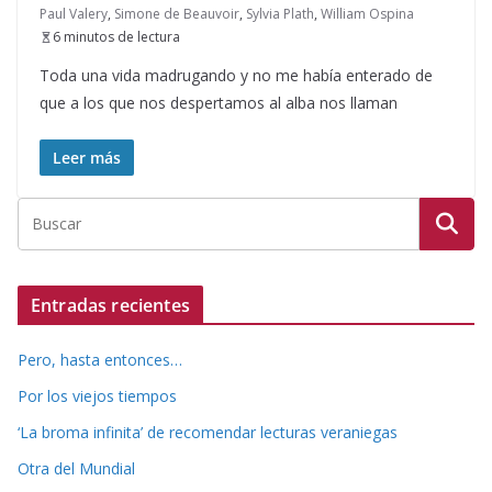
Paul Valery
,
Simone de Beauvoir
,
Sylvia Plath
,
William Ospina
6 minutos de lectura
Toda una vida madrugando y no me había enterado de
que a los que nos despertamos al alba nos llaman
Leer más
Entradas recientes
Pero, hasta entonces…
Por los viejos tiempos
‘La broma infinita’ de recomendar lecturas veraniegas
Otra del Mundial