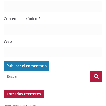
Correo electrónico
*
Web
Entradas recientes
Pero, hasta entonces…