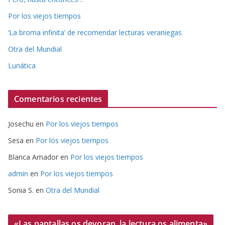
Por los viejos tiempos
‘La broma infinita’ de recomendar lecturas veraniegas
Otra del Mundial
Lunática
Comentarios recientes
Josechu
en
Por los viejos tiempos
Sesa
en
Por los viejos tiempos
Blanca Amador
en
Por los viejos tiempos
admin
en
Por los viejos tiempos
Sonia S.
en
Otra del Mundial
«Las pantallas os devoran, la lectura os alimenta»