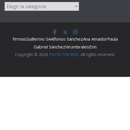
Categorías
Firmas
Guillermo SA
Alfonso Sánchez
Ana Amador
Paula
Gabriel Sánchez
Virumbrales
Erin
Copyright © 2026
PATIO SIN RED
. All rights reserved.