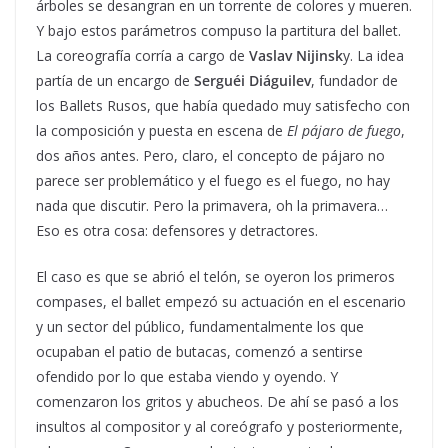
árboles se desangran en un torrente de colores y mueren.
Y bajo estos parámetros compuso la partitura del ballet.
La coreografía corría a cargo de
Vaslav Nijinsk
y. La idea
partía de un encargo de
Serguéi Diáguilev
, fundador de
los Ballets Rusos, que había quedado muy satisfecho con
la composición y puesta en escena de
El pájaro de fuego
,
dos años antes. Pero, claro, el concepto de pájaro no
parece ser problemático y el fuego es el fuego, no hay
nada que discutir. Pero la primavera, oh la primavera…
Eso es otra cosa: defensores y detractores.
El caso es que se abrió el telón, se oyeron los primeros
compases, el ballet empezó su actuación en el escenario
y un sector del público, fundamentalmente los que
ocupaban el patio de butacas, comenzó a sentirse
ofendido por lo que estaba viendo y oyendo. Y
comenzaron los gritos y abucheos. De ahí se pasó a los
insultos al compositor y al coreógrafo y posteriormente,