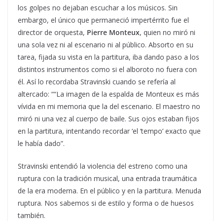
los golpes no dejaban escuchar a los músicos. Sin
embargo, el único que permaneció impertérrito fue el
director de orquesta,
Pierre Monteux
, quien no miró ni
una sola vez ni al escenario ni al público. Absorto en su
tarea, fijada su vista en la partitura, iba dando paso a los
distintos instrumentos como si el alboroto no fuera con
él. Así lo recordaba Stravinski cuando se refería al
altercado: ““La imagen de la espalda de Monteux es más
vívida en mi memoria que la del escenario. El maestro no
miró ni una vez al cuerpo de baile. Sus ojos estaban fijos
en la partitura, intentando recordar ‘el ‘tempo’ exacto que
le había dado”.
Stravinski entendió la violencia del estreno como una
ruptura con la tradición musical, una entrada traumática
de la era moderna. En el público y en la partitura. Menuda
ruptura. Nos sabemos si de estilo y forma o de huesos
también.