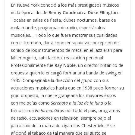
En Nueva York conoció a los más prestigiosos músicos
de la época: desde
Benny Goodman
a
Duke Ellington
.
Tocaba en salas de fiesta, clubes nocturnos, bares de
mala muerte, programas de radio, espectáculos
musicales…. Todo lo que fuera mostrar sus cualidades
con el trombón, dar a conocer su nueva concepción del
sonido de los instrumentos de metal en el jazz eran para
Miller orgullo, satisfacción, realización personal.
Profesionalmente fue
Ray Noble
, un director británico de
orquesta quien le encargó formar una banda de swing en
1935. Compaginaba la dirección del grupo con sus
actuaciones musicales hasta que en 1938 pudo formar su
gran orquesta, la que le granjearía los mayores éxitos
con melodías como
Serenata a la luz de la luna
o la
famosísima
En forma
. Giras por todo el país, programas
de radio, actuaciones en televisión, siempre bajo el
patrocinio de la marca de cigarrillos Chesterfield. Y se
aficionó al tabaco de tal manera que su gusto se