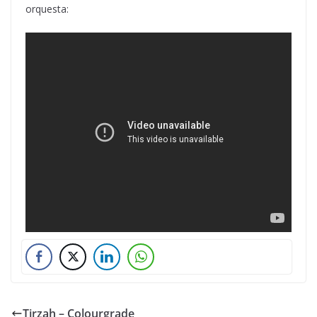
orquesta:
Tirzah – Colourgrade