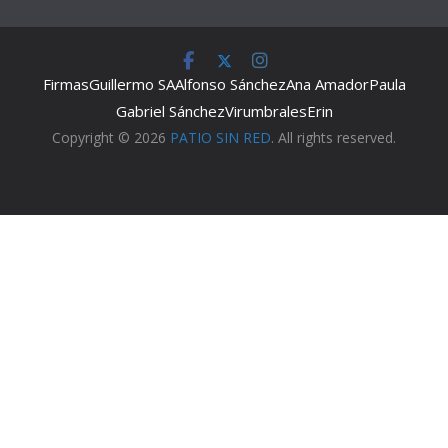
Firmas
Guillermo SA
Alfonso Sánchez
Ana Amador
Paula
Gabriel Sánchez
Virumbrales
Erin
Copyright © 2026
PATIO SIN RED
. All rights reserved.