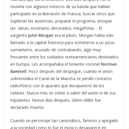
reuniría con algunos músicos de su banda que habían
participado en la liberación de Francia, buscar otros que
suplieran las ausencias, preparar el programa, ensayar
las obras, escenario, decorados, megafonía…. El
sargento
John Morgan
era el piloto. Morgan había sido
llamado a la capital francesa para someterse a un juicio
sumarísimo, acusado de contrabando, algo muy
frecuente entre los soldados norteamericanos destinados
en Europa. Les acompañaba el teniente coronel
Norman
Baeesell
. Poco después del despegue, cuando el avión
sobrevolaba el Canal de la Mancha se perdió contacto
radiofónico con el aparato que desapareció de los
radares. Nunca más se volvió a saber del avión ni de sus
tripulantes. Nueve días después, Glenn Miller fue
declarado muerto.
Cuando un personaje tan carismático, famoso y apegado
a la sociedad como lo fue el músico desaparece en