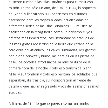
pusieron rumbo a las Islas Británicas para cumplir esa
misión. En tan sólo un año, de 1943 a 1944, la orquesta
de Glenn Miller ofreció 800 conciertos en distintos
escenarios para las tropas aliadas, acuarteladas en
diferentes sedes de las Islas Británicas. Su música se
escuchaba en la retaguardia como un bálsamo cuyos
efectos más inmediatos, casi instantáneos eran los de
los más gratos recuerdos de la tierra que estaba en la
otra orilla del Atlántico, las calles iluminadas, los garitos
con olor a cerveza y humo, las parejas en las pistas de
baile, los cócteles afrodisiacos, la música dulce de la
primera hora de la noche. Todo eso transmitía Glenn
Miller y su trombón y todo eso recibían los soldados que
esperaban, día tras día, su incorporación al frente de
batalla o que habían regresado vivos de las misiones más
suicidas.
A finales de 1944 la guerra parecía tomar un rumbo