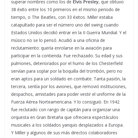
superar nombres como los de
Elvis Presley
, que obtuvo
38 éxito entre los 10 primeros en el mismo periodo de
tiempo, o The Beatles, con 33 éxitos. Miller estaba
catapultado para ser el número uno del swing cuando
Estados Unidos decidió entrar en la II Guerra Mundial. Y el
músico no se lo pensó. Acudió a una oficina de
reclutamiento: quería enrolarse en la aviación para
participar en la contienda. Fue rechazado. Su edad y sus
pulmones, deteriorados por el humo de los Chesterfield
servían para soplar por la boquilla del trombón, pero no
eran aptos para un soldado en combate. Tanta pasión, la
tercera, sentía por los aviones, que removió instituciones,
despachos, amistades para poder vestir el uniforme de la
Fuerza Aérea Norteamericana. Y lo consiguió. En 1942
fue reclutado con rango de capitán para organizar una
orquesta en Gran Bretaña que ofreciera espectáculos
musicales a los soldados yanquis desplazados a Europa.
Y Miller y algunos de sus más directos colaboradores