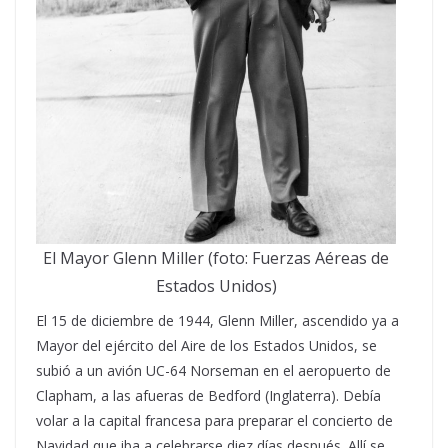
El Mayor Glenn Miller (foto: Fuerzas Aéreas de
Estados Unidos)
El 15 de diciembre de 1944, Glenn Miller, ascendido ya a
Mayor del ejército del Aire de los Estados Unidos, se
subió a un avión UC-64 Norseman en el aeropuerto de
Clapham, a las afueras de Bedford (Inglaterra). Debía
volar a la capital francesa para preparar el concierto de
Navidad que iba a celebrarse diez días después. Allí se