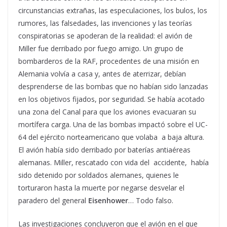
circunstancias extrañas, las especulaciones, los bulos, los
rumores, las falsedades, las invenciones y las teorías
conspiratorias se apoderan de la realidad: el avión de
Miller fue derribado por fuego amigo. Un grupo de
bombarderos de la RAF, procedentes de una misión en
Alemania volvía a casa y, antes de aterrizar, debían
desprenderse de las bombas que no habían sido lanzadas
en los objetivos fijados, por seguridad. Se había acotado
una zona del Canal para que los aviones evacuaran su
mortífera carga. Una de las bombas impactó sobre el UC-
64 del ejército norteamericano que volaba a baja altura.
El avión había sido derribado por baterías antiaéreas
alemanas. Miller, rescatado con vida del accidente, había
sido detenido por soldados alemanes, quienes le
torturaron hasta la muerte por negarse desvelar el
paradero del general
Eisenhower
… Todo falso.
Las investigaciones concluyeron que el avión en el que