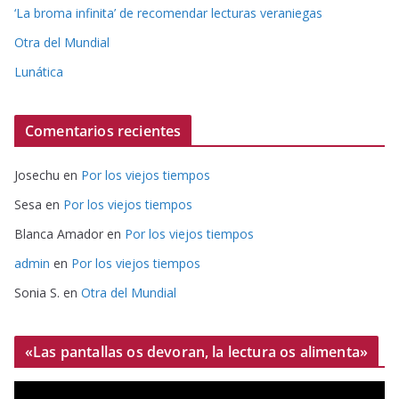
‘La broma infinita’ de recomendar lecturas veraniegas
Otra del Mundial
Lunática
Comentarios recientes
Josechu
en
Por los viejos tiempos
Sesa
en
Por los viejos tiempos
Blanca Amador
en
Por los viejos tiempos
admin
en
Por los viejos tiempos
Sonia S.
en
Otra del Mundial
«Las pantallas os devoran, la lectura os alimenta»
R