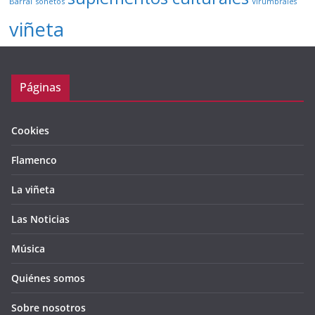
Barral
sonetos
Virumbrales
viñeta
Páginas
Cookies
Flamenco
La viñeta
Las Noticias
Música
Quiénes somos
Sobre nosotros