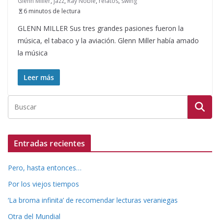
Glenn Miller
,
jazz
,
Ray Noble
,
relatos
,
swing
6 minutos de lectura
GLENN MILLER Sus tres grandes pasiones fueron la
música, el tabaco y la aviación. Glenn Miller había amado
la música
Leer más
Entradas recientes
Pero, hasta entonces…
Por los viejos tiempos
‘La broma infinita’ de recomendar lecturas veraniegas
Otra del Mundial