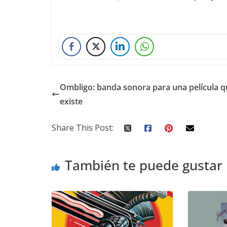
Ombligo: banda sonora para una película q
existe
Share This Post:
También te puede gustar