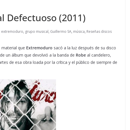
l Defectuoso (2011)
,
extremoduro
,
grupo musical
,
Guillermo SA
,
música
,
Reseñas discos
e material que
Extremoduro
sacó a la luz después de su disco
s de un álbum que devolvió a la banda de
Robe
al candelero,
tes de esa obra loada por la crítica y el público de siempre de