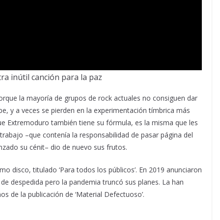
a inútil canción para la paz
orque la mayoría de grupos de rock actuales no consiguen dar
be, y a veces se pierden en la experimentación tímbrica más
que Extremoduro también tiene su fórmula, es la misma que les
trabajo –que contenía la responsabilidad de pasar página del
anzado su cénit– dio de nuevo sus frutos.
mo disco, titulado ‘Para todos los públicos’. En 2019 anunciaron
a de despedida pero la pandemia truncó sus planes. La han
s de la publicación de ‘Material Defectuoso’.