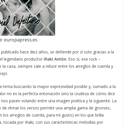
e: europapress.es
publicado hace diez años, se defiende por sí solo gracias a la
del legendario productor
Iñaki Antón
. Eso sí, ese rock –
a casa, siempre sale a relucir entre los arreglos de cuerda y
bajo.
da tema buscando la mayor expresividad posible y, sumado a la
lor no es la perfecta entonación sino la crudeza de cómo dice
 nos pasen volando entre una imagen poética y la siguiente. La
ño de ritmar los versos permite una amplia gama de grooves,
los arreglos de cuerda, para mi gusto) en los que brilla
ta, tocada por Iñaki, con sus características melodías por