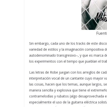
Fuent
Sin embargo, cada uno de los tracks de este disco 
variedad de estilos y la imaginación compositiva 
autodenominado transgresivo–, y que es marca de l
los experimentos con el tempo que pueblan el tra
Las letras de Robe juegan con los arreglos de ca
interpretación vocal de un cantante cuyo mayor va
las cosas, hacen que los temas, aunque largos, se
manera sencilla y explosiva que tiene el extreme
contramelodías y rubatos (algo desaprovechada en 
especialmente el uso de la guitarra eléctrica solis