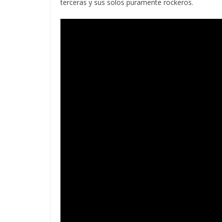
terceras y sus solos puramente rockeros.