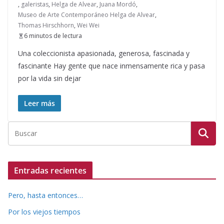
,
galeristas
,
Helga de Alvear
,
Juana Mordó
,
Museo de Arte Contemporáneo Helga de Alvear
,
Thomas Hirschhorn
,
Wei Wei
6 minutos de lectura
Una coleccionista apasionada, generosa, fascinada y
fascinante Hay gente que nace inmensamente rica y pasa
por la vida sin dejar
Leer más
Entradas recientes
Pero, hasta entonces…
Por los viejos tiempos