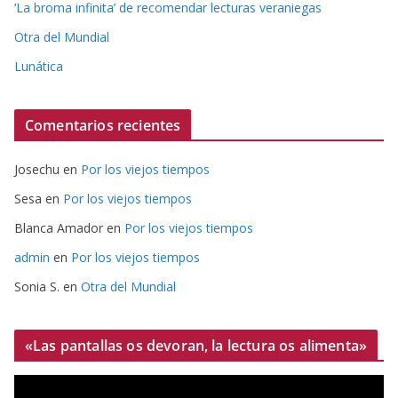
‘La broma infinita’ de recomendar lecturas veraniegas
Otra del Mundial
Lunática
Comentarios recientes
Josechu
en
Por los viejos tiempos
Sesa
en
Por los viejos tiempos
Blanca Amador
en
Por los viejos tiempos
admin
en
Por los viejos tiempos
Sonia S.
en
Otra del Mundial
«Las pantallas os devoran, la lectura os alimenta»
R