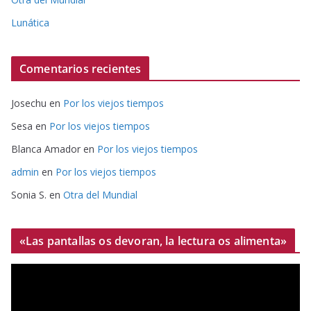
Lunática
Comentarios recientes
Josechu
en
Por los viejos tiempos
Sesa
en
Por los viejos tiempos
Blanca Amador
en
Por los viejos tiempos
admin
en
Por los viejos tiempos
Sonia S.
en
Otra del Mundial
«Las pantallas os devoran, la lectura os alimenta»
R
e
p