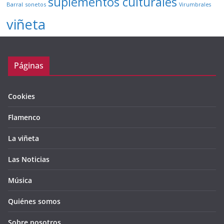
suplementos culturales
Barral
sonetos
Virumbrales
viñeta
Páginas
Cookies
Flamenco
La viñeta
Las Noticias
Música
Quiénes somos
Sobre nosotros