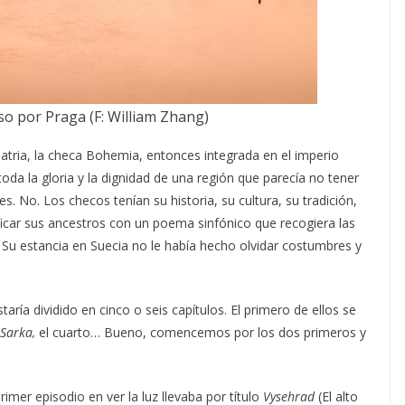
so por Praga (F: William Zhang)
atria, la checa Bohemia, entonces integrada en el imperio
da la gloria y la dignidad de una región que parecía no tener
les. No. Los checos tenían su historia, su cultura, su tradición,
ificar sus ancestros con un poema sinfónico que recogiera las
. Su estancia en Suecia no le había hecho olvidar costumbres y
taría dividido en cinco o seis capítulos. El primero de ellos se
Sarka,
el cuarto… Bueno, comencemos por los dos primeros y
er episodio en ver la luz llevaba por título
Vysehrad
(El alto