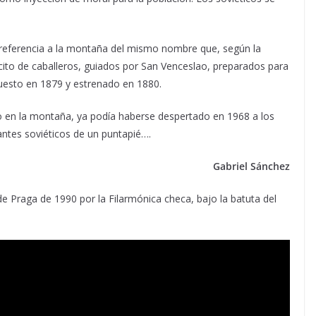
 referencia a la montaña del mismo nombre que, según la
rcito de caballeros, guiados por San Venceslao, preparados para
puesto en 1879 y estrenado en 1880.
o en la montaña, ya podía haberse despertado en 1968 a los
ntes soviéticos de un puntapié….
Gabriel Sánchez
de Praga de 1990 por la Filarmónica checa, bajo la batuta del