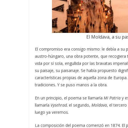
El Moldava, a su pa
El compromiso era consigo mismo: le debía a su p
austro-húngaro, una obra potente, que recogiera to
vida por sí sola, engullida por las bravatas imperia
su paisaje, su paisanaje. Se había propuesto dign
características propias de aquella zona de Europa
tradiciones. Y se puso manos a la obra.
En un principio, el poema se llamaría
Mi Patria
y es
llamaría
Vysehrad,
el segundo,
Moldava
, el tercero
luego ya veremos.
La composición del poema comenzó en 1874. El prim