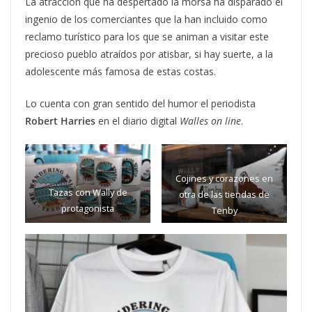
La atracción que ha despertado la morsa ha disparado el
ingenio de los comerciantes que la han incluido como
reclamo turístico para los que se animan a visitar este
precioso pueblo atraídos por atisbar, si hay suerte, a la
adolescente más famosa de estas costas.
Lo cuenta con gran sentido del humor el periodista
Robert Harries
en el diario digital
Walles on line
.
Cojines y corazones en
Tazas con Wally de
otra de las tiendas de
protagonista
Tenby