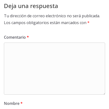
Deja una respuesta
Tu dirección de correo electrónico no será publicada.
Los campos obligatorios están marcados con
*
Comentario
*
Nombre
*