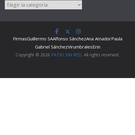
Categorías
Firmas
Guillermo SA
Alfonso Sánchez
Ana Amador
Paula
Gabriel Sánchez
Virumbrales
Erin
Copyright © 2026
PATIO SIN RED
. All rights reserved.