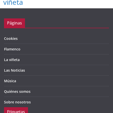
viñeta
Páginas
Cookies
Flamenco
La viñeta
Las Noticias
Música
Quiénes somos
Sobre nosotros
Etiquetas