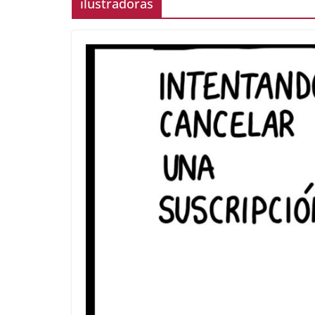
ilustradoras