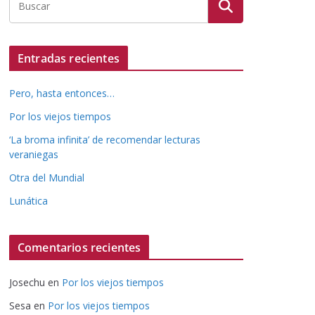
Entradas recientes
Pero, hasta entonces…
Por los viejos tiempos
‘La broma infinita’ de recomendar lecturas
veraniegas
Otra del Mundial
Lunática
Comentarios recientes
Josechu
en
Por los viejos tiempos
Sesa
en
Por los viejos tiempos