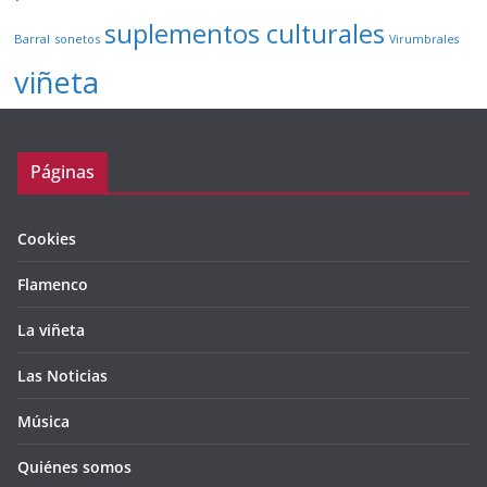
suplementos culturales
Barral
sonetos
Virumbrales
viñeta
Páginas
Cookies
Flamenco
La viñeta
Las Noticias
Música
Quiénes somos