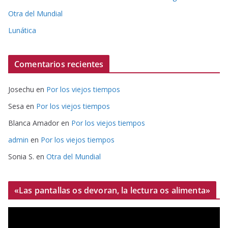
Otra del Mundial
Lunática
Comentarios recientes
Josechu
en
Por los viejos tiempos
Sesa
en
Por los viejos tiempos
Blanca Amador
en
Por los viejos tiempos
admin
en
Por los viejos tiempos
Sonia S.
en
Otra del Mundial
«Las pantallas os devoran, la lectura os alimenta»
R
e