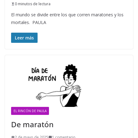
0 minutos de lectura
El mundo se divide entre los que corren maratones y los
mortales. PAULA
Leer más
EL RINCÓN DE PAULA
De maratón
2 de mayo de 2025
1 comentario