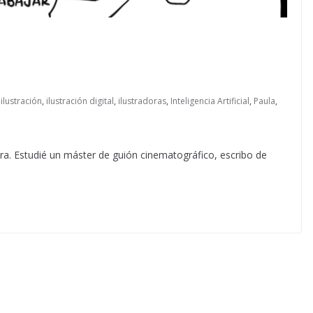
,
ilustración
,
ilustración digital
,
ilustradoras
,
Inteligencia Artificial
,
Paula
,
bra. Estudié un máster de guión cinematográfico, escribo de