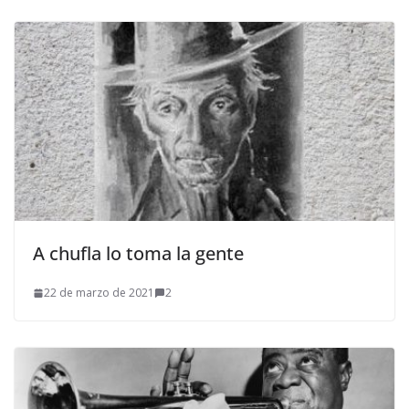
A chufla lo toma la gente
22 de marzo de 2021
2