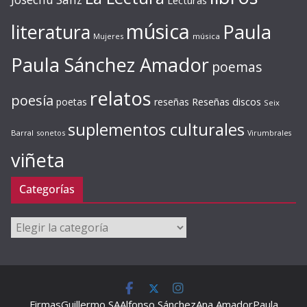
Lecturas
música
literatura
Paula
Mujeres
música
Paula Sánchez Amador
poemas
relatos
poesía
Reseñas discos
poetas
reseñas
Seix
suplementos culturales
Barral
sonetos
Virumbrales
viñeta
Categorías
Categorías
Firmas
Guillermo SA
Alfonso Sánchez
Ana Amador
Paula