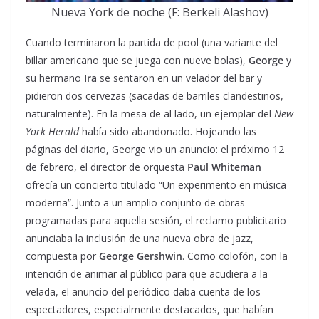
Nueva York de noche (F: Berkeli Alashov)
Cuando terminaron la partida de pool (una variante del
billar americano que se juega con nueve bolas),
George
y
su hermano
Ira
se sentaron en un velador del bar y
pidieron dos cervezas (sacadas de barriles clandestinos,
naturalmente). En la mesa de al lado, un ejemplar del
New
York Herald
había sido abandonado. Hojeando las
páginas del diario, George vio un anuncio: el próximo 12
de febrero, el director de orquesta
Paul Whiteman
ofrecía un concierto titulado “Un experimento en música
moderna”. Junto a un amplio conjunto de obras
programadas para aquella sesión, el reclamo publicitario
anunciaba la inclusión de una nueva obra de jazz,
compuesta por
George Gershwin
. Como colofón, con la
intención de animar al público para que acudiera a la
velada, el anuncio del periódico daba cuenta de los
espectadores, especialmente destacados, que habían