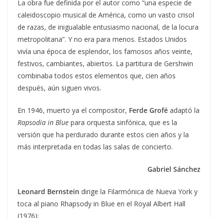
La obra fue definida por el autor como “una especie de
caleidoscopio musical de América, como un vasto crisol
de razas, de inigualable entusiasmo nacional, de la locura
metropolitana”. Y no era para menos. Estados Unidos
vivía una época de esplendor, los famosos años veinte,
festivos, cambiantes, abiertos. La partitura de Gershwin
combinaba todos estos elementos que, cien años
después, aún siguen vivos.
En 1946, muerto ya el compositor,
Ferde Grofé
adaptó la
Rapsodia in Blue
para orquesta sinfónica, que es la
versión que ha perdurado durante estos cien años y la
más interpretada en todas las salas de concierto.
Gabriel Sánchez
Leonard Bernstein
dirige la Filarmónica de Nueva York y
toca al piano Rhapsody in Blue en el Royal Albert Hall
(1976):