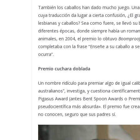
También los caballos han dado mucho juego. Una o
cuya traducción da lugar a cierta confusión, ¿El gra
lesbianas y caballos? Sea como fuere, se llevó su b
diferentes épocas, donde siempre había un romanc
animales, en 2004, el premio lo obtuvo
Boomproof
completaba con la frase “Enseñe a su caballo a s
ocurra”.
Premio cuchara doblada
Un nombre ridículo para premiar algo de igual ca
australianos”, investiga, y cuestiona científicamen
Pigasus Award (antes Bent Spoon Awards o Premio
pseudocientífica más absurda». El premio fue cread
no conocen, seguro que sus padres sí.