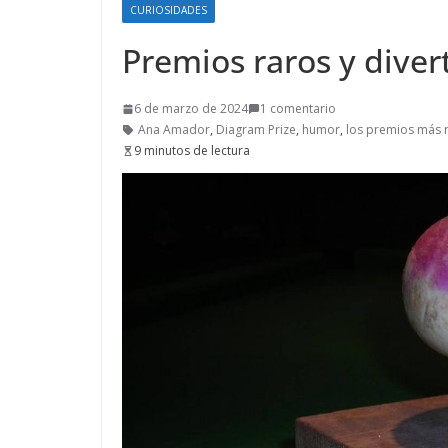
CURIOSIDADES
Premios raros y diver
6 de marzo de 2024
1 comentario
Ana Amador
,
Diagram Prize
,
humor
,
los premios más 
9 minutos de lectura