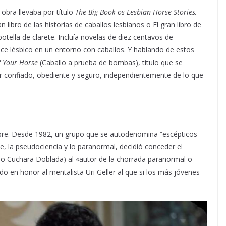
bra llevaba por título
The Big Book os Lesbian Horse Stories,
n libro de las historias de caballos lesbianos o El gran libro de
otella de clarete. Incluía novelas de diez centavos de
e lésbico en un entorno con caballos. Y hablando de estos
 Your Horse
(Caballo a prueba de bombas), título que se
er confiado, obediente y seguro, independientemente de lo que
libre. Desde 1982, un grupo que se autodenomina “escépticos
te, la pseudociencia y lo paranormal, decidió conceder el
 Cuchara Doblada) al «autor de la chorrada paranormal o
o en honor al mentalista Uri Geller al que si los más jóvenes