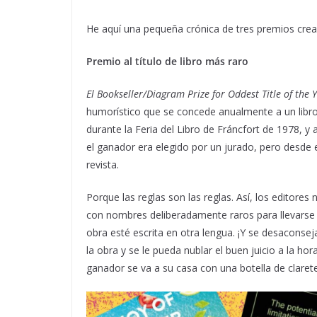
He aquí una pequeña crónica de tres premios crea
Premio al título de libro más raro
El Bookseller/Diagram Prize for Oddest Title of the 
humorístico que se concede anualmente a un libr
durante la Feria del Libro de Fráncfort de 1978, y 
el ganador era elegido por un jurado, pero desde e
revista.
Porque las reglas son las reglas. Así, los editores
con nombres deliberadamente raros para llevarse el
obra esté escrita en otra lengua. ¡Y se desaconsej
la obra y se le pueda nublar el buen juicio a la ho
ganador se va a su casa con una botella de clarete