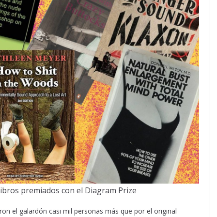
 libros premiados con el Diagram Prize
aron el galardón casi mil personas más que por el original