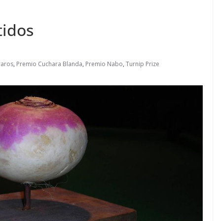
tidos
raros
,
Premio Cuchara Blanda
,
Premio Nabo
,
Turnip Prize