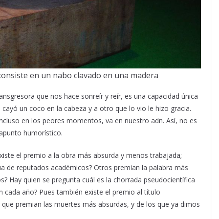
consiste en un nabo clavado en una madera
ransgresora que nos hace sonreír y reír, es una capacidad única
 cayó un coco en la cabeza y a otro que lo vio le hizo gracia.
ncluso en los peores momentos, va en nuestro adn. Así, no es
rapunto humorístico.
iste el premio a la obra más absurda y menos trabajada;
gua de reputados académicos? Otros premian la palabra más
os? Hay quien se pregunta cuál es la chorrada pseudocientífica
n cada año? Pues también existe el premio al título
, que premian las muertes más absurdas, y de los que ya dimos