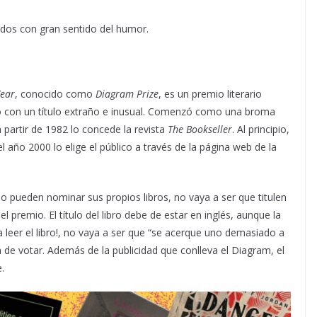
dos con gran sentido del humor.
Year
, conocido como
Diagram Prize
, es un premio literario
o con un título extraño e inusual. Comenzó como una broma
a partir de 1982 lo concede la revista
The Bookseller
. Al principio,
l año 2000 lo elige el público a través de la página web de la
 no pueden nominar sus propios libros, no vaya a ser que titulen
 premio. El título del libro debe de estar en inglés, aunque la
a leer el libro!, no vaya a ser que “se acerque uno demasiado a
ra de votar. Además de la publicidad que conlleva el Diagram, el
.