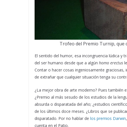
Trofeo del Premio Turnip, que 
El sentido del humor, esa incongruencia lúdica y t
del ser humano desde que a algún
homo erectus
le
Contar o hacer cosas ingeniosamente graciosas, i
de extrañar que cualquier situación tenga su cont
¿La mejor obra de arte moderno? Pues también ex
¿Premio al más sesudo de los estudios de la len
absurda o disparatada del año; ¿estudios científic
de los últimos doce meses. ¿Libros que se publica
disparatado. Por no hablar de
los premios Darwin
cuenta en el Patio.