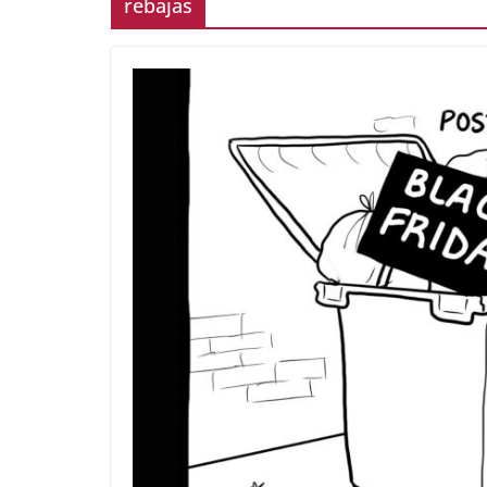
rebajas