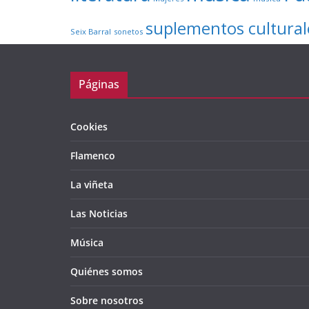
suplementos cultural
Seix Barral
sonetos
Páginas
Cookies
Flamenco
La viñeta
Las Noticias
Música
Quiénes somos
Sobre nosotros