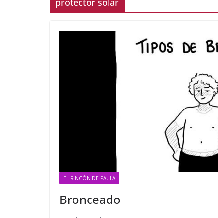
protector solar
EL RINCÓN DE PAULA
Bronceado