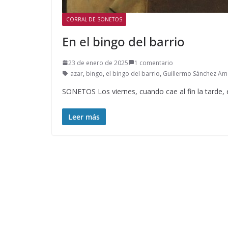
CORRAL DE SONETOS
En el bingo del barrio
23 de enero de 2025
1 comentario
azar
,
bingo
,
el bingo del barrio
,
Guillermo Sánchez A
SONETOS Los viernes, cuando cae al fin la tarde, 
Leer más