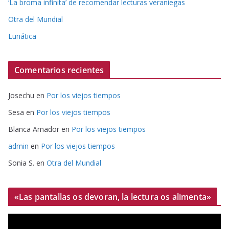
‘La broma infinita’ de recomendar lecturas veraniegas
Otra del Mundial
Lunática
Comentarios recientes
Josechu
en
Por los viejos tiempos
Sesa
en
Por los viejos tiempos
Blanca Amador
en
Por los viejos tiempos
admin
en
Por los viejos tiempos
Sonia S.
en
Otra del Mundial
«Las pantallas os devoran, la lectura os alimenta»
R