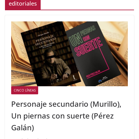
editoriales
CINCO LÍNEAS
Personaje secundario (Murillo),
Un piernas con suerte (Pérez
Galán)