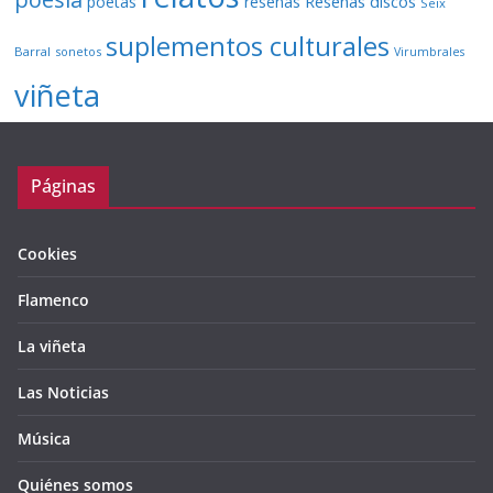
Reseñas discos
poetas
reseñas
Seix
suplementos culturales
Barral
sonetos
Virumbrales
viñeta
Páginas
Cookies
Flamenco
La viñeta
Las Noticias
Música
Quiénes somos