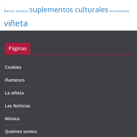
suplementos culturales
Barral
sonetos
Virumbrales
viñeta
Páginas
Cookies
Flamenco
La viñeta
Las Noticias
Música
Quiénes somos