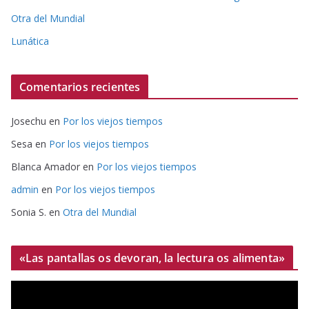
Otra del Mundial
Lunática
Comentarios recientes
Josechu
en
Por los viejos tiempos
Sesa
en
Por los viejos tiempos
Blanca Amador
en
Por los viejos tiempos
admin
en
Por los viejos tiempos
Sonia S.
en
Otra del Mundial
«Las pantallas os devoran, la lectura os alimenta»
R
e