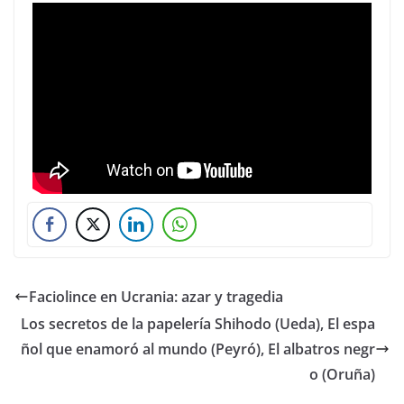
Faciolince en Ucrania: azar y tragedia
Los secretos de la papelería Shihodo (Ueda), El espa
ñol que enamoró al mundo (Peyró), El albatros negr
o (Oruña)