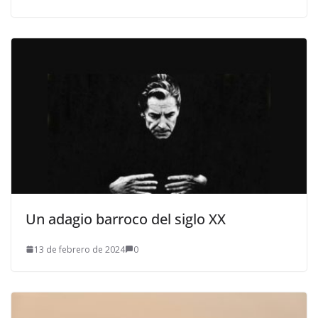
Un adagio barroco del siglo XX
13 de febrero de 2024
0