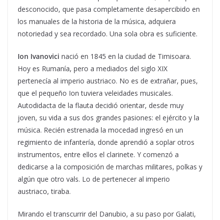
desconocido, que pasa completamente desapercibido en
los manuales de la historia de la música, adquiera
notoriedad y sea recordado. Una sola obra es suficiente.
Ion Ivanovici
nació en 1845 en la ciudad de Timisoara.
Hoy es Rumanía, pero a mediados del siglo XIX
pertenecía al imperio austriaco. No es de extrañar, pues,
que el pequeño Ion tuviera veleidades musicales.
Autodidacta de la flauta decidió orientar, desde muy
joven, su vida a sus dos grandes pasiones: el ejército y la
música. Recién estrenada la mocedad ingresó en un
regimiento de infantería, donde aprendió a soplar otros
instrumentos, entre ellos el clarinete. Y comenzó a
dedicarse a la composición de marchas militares, polkas y
algún que otro vals. Lo de pertenecer al imperio
austriaco, tiraba.
Mirando el transcurrir del Danubio, a su paso por Galati,