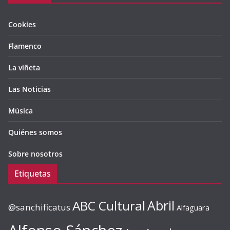
Cookies
Flamenco
La viñeta
Las Noticias
Música
Quiénes somos
Sobre nosotros
Etiquetas
ABC Cultural
Abril
@sanchificatus
Alfaguara