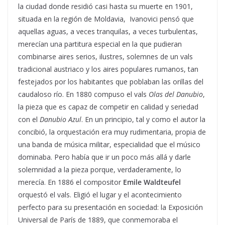
la ciudad donde residió casi hasta su muerte en 1901,
situada en la región de Moldavia, Ivanovici pensó que
aquellas aguas, a veces tranquilas, a veces turbulentas,
merecían una partitura especial en la que pudieran
combinarse aires serios, ilustres, solemnes de un vals
tradicional austriaco y los aires populares rumanos, tan
festejados por los habitantes que poblaban las orillas del
caudaloso río. En 1880 compuso el vals
Olas del Danubio
,
la pieza que es capaz de competir en calidad y seriedad
con el
Danubio Azul
. En un principio, tal y como el autor la
concibió, la orquestación era muy rudimentaria, propia de
una banda de música militar, especialidad que el músico
dominaba. Pero había que ir un poco más allá y darle
solemnidad a la pieza porque, verdaderamente, lo
merecía. En 1886 el compositor
Emile Waldteufel
orquestó el vals. Eligió el lugar y el acontecimiento
perfecto para su presentación en sociedad: la Exposición
Universal de París de 1889, que conmemoraba el