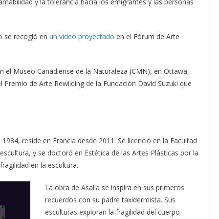
mabilidad y la tolerancia hacia los emigrantes y las personas
o se recogió en
un video proyectado
en el Fórum de Arte
en el Museo Canadiense de la Naturaleza (CMN), en Ottawa,
 Premio de Arte Rewilding de la Fundación David Suzuki que
en 1984, reside en Francia desde 2011. Se licenció en la Facultad
cultura, y se doctoró en Estética de las Artes Plásticas por la
ragilidad en la escultura.
La obra de Asalia se inspira en sus primeros
recuerdos con su padre taxidermista. Sus
esculturas exploran la fragilidad del cuerpo