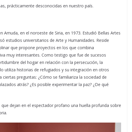
ias, prácticamente desconocidas en nuestro país.
n Amuda, en el noroeste de Siria, en 1973. Estudió Bellas Artes
 estudios universitarios de Arte y Humanidades. Reside
iplinar que propone proyectos en los que combina
ativa muy interesantes. Como testigo que fue de sucesos
rtidumbre del hogar en relación con la persecución, la
o utiliza historias de refugiados y su integración en otros
a ciertas preguntas: ¿Cómo se familiariza la sociedad de
plazados atrás? ¿Es posible experimentar la paz? ¿De qué
que dejan en el espectador profano una huella profunda sobre
ria.