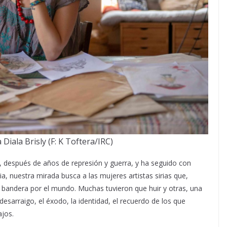
a Diala Brisly (F: K Toftera/IRC)
, después de años de represión y guerra, y ha seguido con
sia, nuestra mirada busca a las mujeres artistas sirias que,
 bandera por el mundo. Muchas tuvieron que huir y otras, una
l desarraigo, el éxodo, la identidad, el recuerdo de los que
jos.