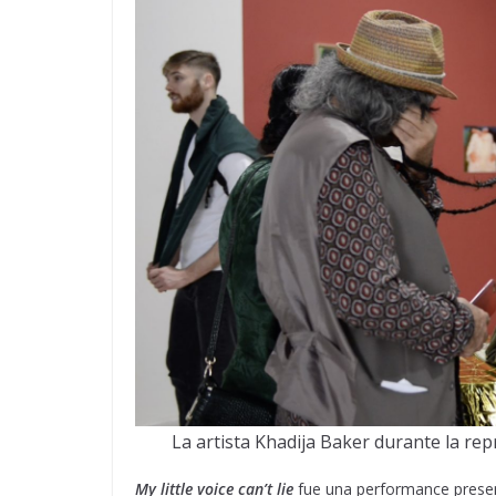
La artista Khadija Baker durante la re
My little voice can’t lie
fue una performance presen