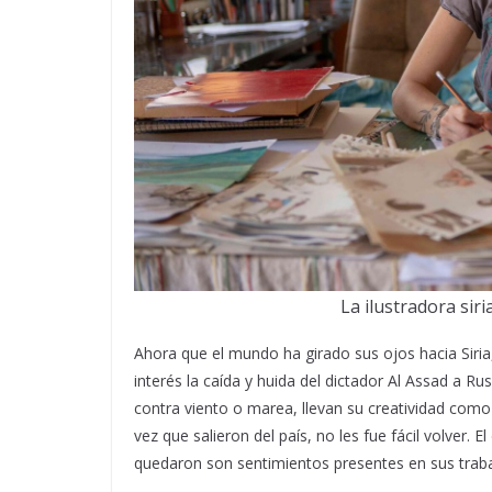
La ilustradora siri
Ahora que el mundo ha girado sus ojos hacia Siria
interés la caída y huida del dictador Al Assad a Ru
contra viento o marea, llevan su creatividad como
vez que salieron del país, no les fue fácil volver. E
quedaron son sentimientos presentes en sus traba