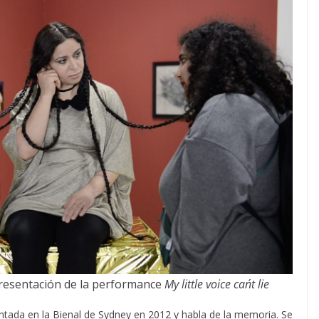
presentación de la performance
My little voice can´t lie
tada en la Bienal de Sydney en 2012 y habla de la memoria. Se