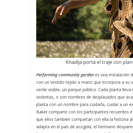
Khadija porta el traje con pla
Performing community garden
es una instalación d
con un vestido tejido a mano que incorpora a su v
verde visible, un parque público. Cada planta llev
violentas, o son nombres de desplazados que acaba
planta con un nombre para cuidarla, cuidar a un ex
Baker comparte con los participantes recuerdos e h
que ellos también compartan con ella la historia 
adapta en el país de acogida, el hermano despare