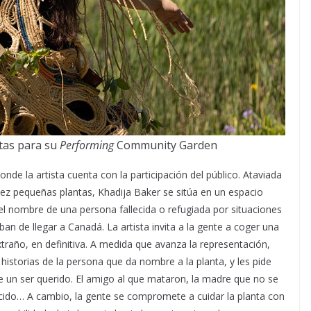
ntas para su
Performing
Community Garden
onde la artista cuenta con la participación del público. Ataviada
ez pequeñas plantas, Khadija Baker se sitúa en un espacio
a el nombre de una persona fallecida o refugiada por situaciones
n de llegar a Canadá. La artista invita a la gente a coger una
traño, en definitiva. A medida que avanza la representación,
istorias de la persona que da nombre a la planta, y les pide
de un ser querido. El amigo al que mataron, la madre que no se
cido… A cambio, la gente se compromete a cuidar la planta con