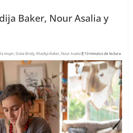
adija Baker, Nour Asalia y
la mujer
,
Diala Brisly
,
Khadija Baker
,
Nour Asalia
10 minutos de lectura