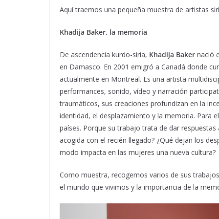
Aquí traemos una pequeña muestra de artistas sir
Khadija Baker, la memoria
De ascendencia kurdo-siria,
Khadija Baker
nació e
en Damasco. En 2001 emigró a Canadá donde cursó
actualmente en Montreal. Es una artista multidisc
performances, sonido, vídeo y narración particip
traumáticos, sus creaciones profundizan en la ince
identidad, el desplazamiento y la memoria. Para ell
países. Porque su trabajo trata de dar respuestas 
acogida con el recién llegado? ¿Qué dejan los des
modo impacta en las mujeres una nueva cultura?
Como muestra, recogemos varios de sus trabajos 
el mundo que vivimos y la importancia de la memo