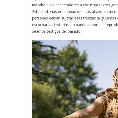
invitaba a los espectadores a escuchar textos gra
Estas historias emanaban de unos altavoces incrus
personas debían sujetar esas trenzas larguísimas 
escuchar las historias. La banda sonora se repro
seamos testigos del pasado.