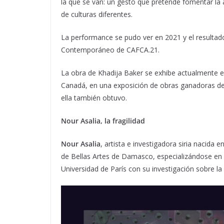
la que se van: un gesto que pretende fomentar la a
de culturas diferentes.
La performance se pudo ver en 2021 y el resultad
Contemporáneo de CAFCA.21.
La obra de Khadija Baker se exhibe actualmente 
Canadá, en una exposición de obras ganadoras del
ella también obtuvo.
Nour Asalia, la fragilidad
Nour Asalia
, artista e investigadora siria nacida 
de Bellas Artes de Damasco, especializándose en es
Universidad de París con su investigación sobre la f