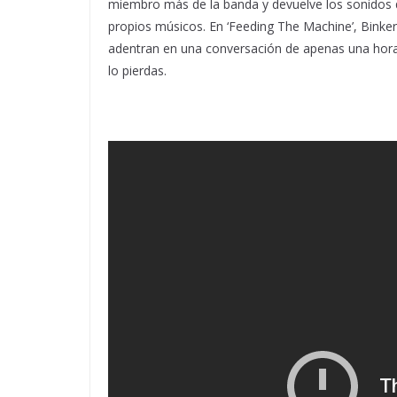
miembro más de la banda y devuelve los sonidos 
propios músicos. En ‘Feeding The Machine’, Bink
adentran en una conversación de apenas una hora 
lo pierdas.