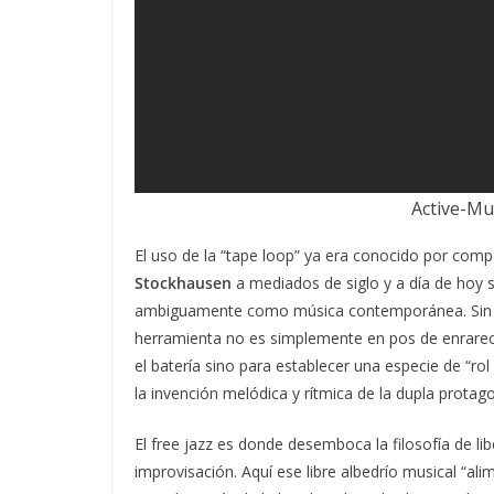
Active-Mu
El uso de la “tape loop” ya era conocido por com
Stockhausen
a mediados de siglo y a día de hoy s
ambiguamente como música contemporánea. Sin emba
herramienta no es simplemente en pos de enrarec
el batería sino para establecer una especie de “r
la invención melódica y rítmica de la dupla protago
El free jazz es donde desemboca la filosofía de li
improvisación. Aquí ese libre albedrío musical “al