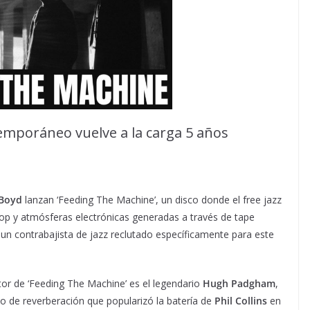
emporáneo vuelve a la carga 5 años
Boyd
lanzan ‘Feeding The Machine’, un disco donde el free jazz
op y atmósferas electrónicas generadas a través de tape
 un contrabajista de jazz reclutado específicamente para este
tor de ‘Feeding The Machine’ es el legendario
Hugh Padgham
,
cto de reverberación que popularizó la batería de
Phil Collins
en