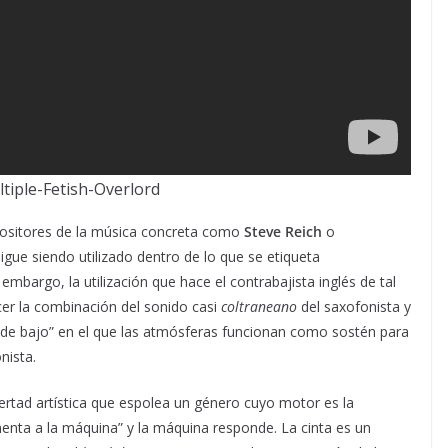
ltiple-Fetish-Overlord
positores de la música concreta como
Steve Reich
o
igue siendo utilizado dentro de lo que se etiqueta
rgo, la utilización que hace el contrabajista inglés de tal
er la combinación del sonido casi
coltraneano
del saxofonista y
ol de bajo” en el que las atmósferas funcionan como sostén para
nista.
bertad artística que espolea un género cuyo motor es la
imenta a la máquina” y la máquina responde. La cinta es un