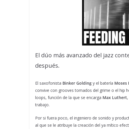
El dúo más avanzado del jazz cont
después.
El saxofonista
Binker Golding
y el batería
Moses 
convive con grooves tomados del grime o el hip h
loops, función de la que se encarga
Max Luthert
,
trabajo.
Por si fuera poco, el ingeniero de sonido y produc
al que se le atribuye la creación del ya mítico efe