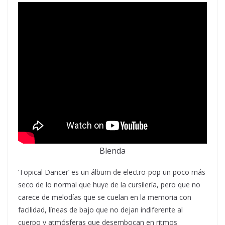
Blenda
‘Topical Dancer’ es un álbum de electro-pop un poco más
seco de lo normal que huye de la cursilería, pero que no
carece de melodías que se cuelan en la memoria con
facilidad, líneas de bajo que no dejan indiferente al
cuerpo y atmósferas que desembocan en ritmos