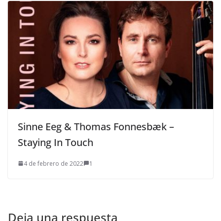
Sinne Eeg & Thomas Fonnesbæk –
Staying In Touch
4 de febrero de 2022
1
Deja una respuesta