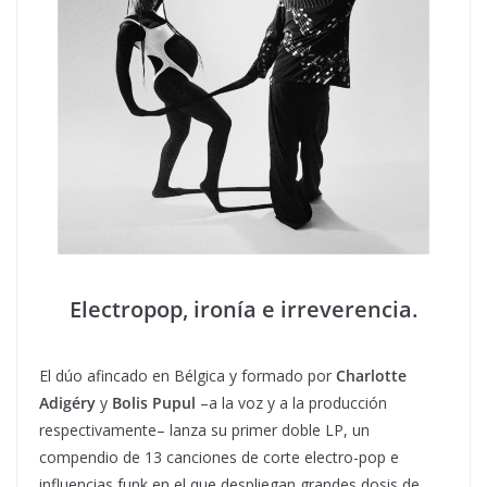
Electropop, ironía e irreverencia.
El dúo afincado en Bélgica y formado por
Charlotte
Adigéry
y
Bolis Pupul
–a la voz y a la producción
respectivamente– lanza su primer doble LP, un
compendio de 13 canciones de corte electro-pop e
influencias funk en el que despliegan grandes dosis de