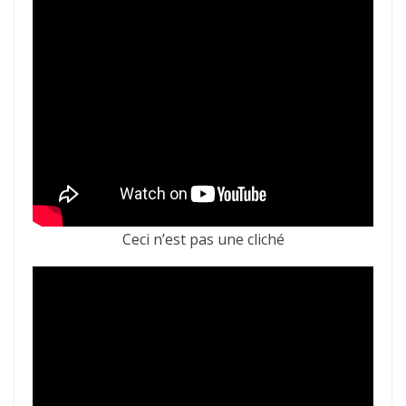
Ceci n’est pas une cliché