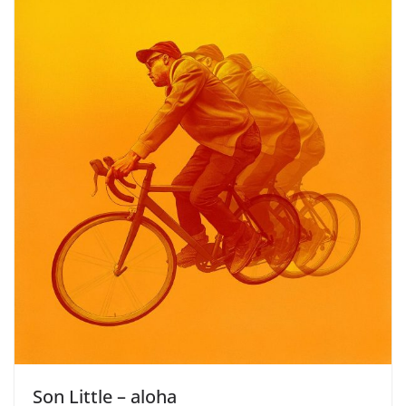
Son Little – aloha