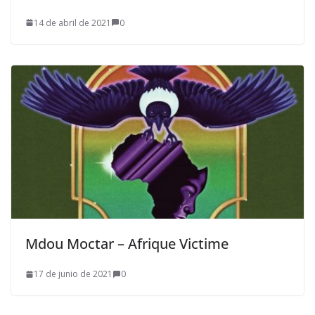
14 de abril de 2021
0
Mdou Moctar – Afrique Victime
17 de junio de 2021
0