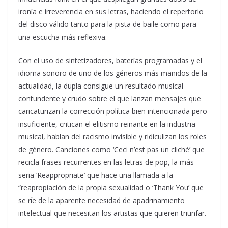
ironía e irreverencia en sus letras, haciendo el repertorio
del disco válido tanto para la pista de baile como para
una escucha más reflexiva.
Con el uso de sintetizadores, baterías programadas y el
idioma sonoro de uno de los géneros más manidos de la
actualidad, la dupla consigue un resultado musical
contundente y crudo sobre el que lanzan mensajes que
caricaturizan la corrección política bien intencionada pero
insuficiente, critican el elitismo reinante en la industria
musical, hablan del racismo invisible y ridiculizan los roles
de género. Canciones como ‘Ceci n’est pas un cliché’ que
recicla frases recurrentes en las letras de pop, la más
seria ‘Reappropriate’ que hace una llamada a la
“reapropiación de la propia sexualidad o ‘Thank You’ que
se ríe de la aparente necesidad de apadrinamiento
intelectual que necesitan los artistas que quieren triunfar.