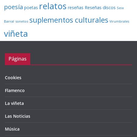
relatos
poesía
Reseñas discos
poetas
reseñas
Seix
suplementos culturales
Barral
sonetos
Virumbrales
viñeta
Páginas
Cookies
Flamenco
La viñeta
Las Noticias
Música