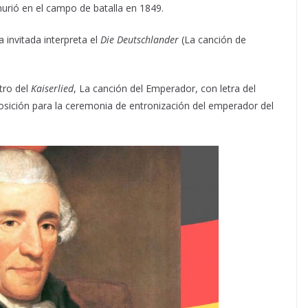
 murió en el campo de batalla en 1849.
a invitada interpreta el
Die Deutschlander
(La canción de
tro del
Kaiserlied
, La canción del Emperador, con letra del
osición para la ceremonia de entronización del emperador del