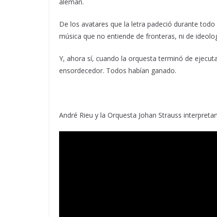
alemán.
De los avatares que la letra padeció durante todo
música que no entiende de fronteras, ni de ideolog
Y, ahora sí, cuando la orquesta terminó de ejecuta
ensordecedor. Todos habían ganado.
André Rieu y la Orquesta Johan Strauss interpretan