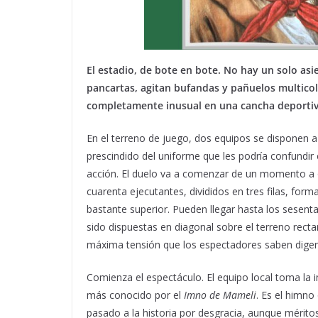
El estadio, de bote en bote. No hay un solo asi
pancartas, agitan bufandas y pañuelos multicol
completamente inusual en una cancha deportiva: 
En el terreno de juego, dos equipos se disponen a 
prescindido del uniforme que les podría confundir 
acción. El duelo va a comenzar de un momento a ot
cuarenta ejecutantes, divididos en tres filas, form
bastante superior. Pueden llegar hasta los sesenta
sido dispuestas en diagonal sobre el terreno rec
máxima tensión que los espectadores saben digeri
Comienza el espectáculo. El equipo local toma la in
más conocido por el
Imno de Mameli
. Es el himno 
pasado a la historia por desgracia, aunque mérito