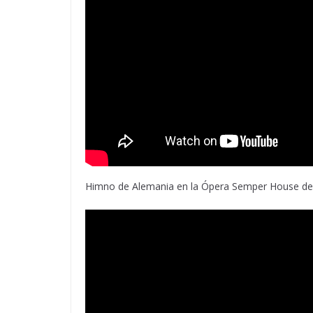
Himno de Alemania en la Ópera Semper House de