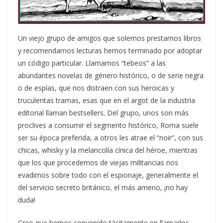
Un viejo grupo de amigos que solemos prestarnos libros
y recomendarnos lecturas hemos terminado por adoptar
un código particular. Llamamos “tebeos” a las
abundantes novelas de género histórico, o de serie negra
o de espías, que nos distraen con sus heroicas y
truculentas tramas, esas que en el argot de la industria
editorial llaman bestsellers. Del grupo, unos son más
proclives a consumir el segmento histórico, Roma suele
ser su época preferida, a otros les atrae el “noir”, con sus
chicas, whisky y la melancolía cínica del héroe, mientras
que los que procedemos de viejas militancias nos
evadimos sobre todo con el espionaje, generalmente el
del servicio secreto británico, el más ameno, ¡no hay
duda!
Creo que hemos convenido tácitamente en llamarlos