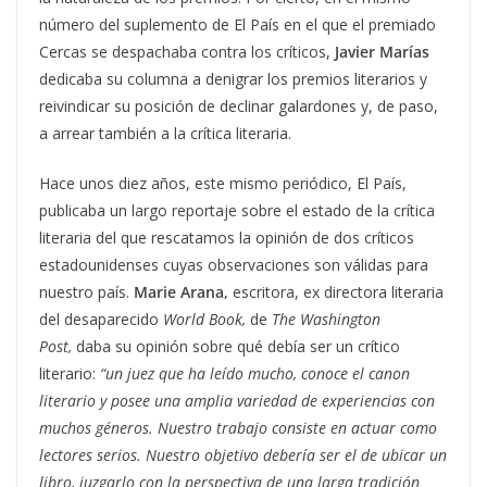
número del suplemento de El País en el que el premiado
Cercas se despachaba contra los críticos,
Javier Marías
dedicaba su columna a denigrar los premios literarios y
reivindicar su posición de declinar galardones y, de paso,
a arrear también a la crítica literaria.
Hace unos diez años, este mismo periódico, El País,
publicaba un largo reportaje sobre el estado de la crítica
literaria del que rescatamos la opinión de dos críticos
estadounidenses cuyas observaciones son válidas para
nuestro país.
Marie Arana,
escritora, ex directora literaria
del desaparecido
World Book,
de
The Washington
Post,
daba su opinión sobre qué debía ser un crítico
literario:
“un juez que ha leído mucho, conoce el canon
literario y posee una amplia variedad de experiencias con
muchos géneros. Nuestro trabajo consiste en actuar como
lectores serios. Nuestro objetivo debería ser el de ubicar un
libro, juzgarlo con la perspectiva de una larga tradición