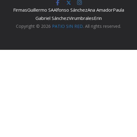
Firmas
Guillermo SA
Alfonso Sánchez
Ana Amador
Paula
Gabriel Sánchez
Virumbrales
Erin
Copyright © 2026
PATIO SIN RED
. All rights reserved.