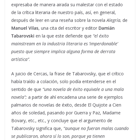
expresaba de manera airada su malestar con el estado
de la crítica literaria de nuestro país, así, en general,
después de leer en una reseña sobre la novela
Alegría,
de
Manuel Vilas
, una cita del escritor y editor
Damián
Tabarovski
en la que este defiende que
“el éxito
mainstream en la industria literaria es ‘imperdonable’
puesto que siempre implica alguna forma de derrota
artística”
.
A juicio de Cercas, la frase de Tabarovsky, que el crítico
había traído a colación, solo podía entenderse en el
sentido de que
“una novela de éxito equivale a una mala
novela”;
a partir de ahí encadena una serie de ejemplos
palmarios de novelas de éxito, desde El Quijote a Cien
años de soledad, pasando por Guerra y Paz, Madame
Bovary, etc., etc., y concluye que el argumento de
Tabarovsky significa que,
“aunque no fueran malas cuando
se publicaron, ahora sí lo son, porque ya tienen