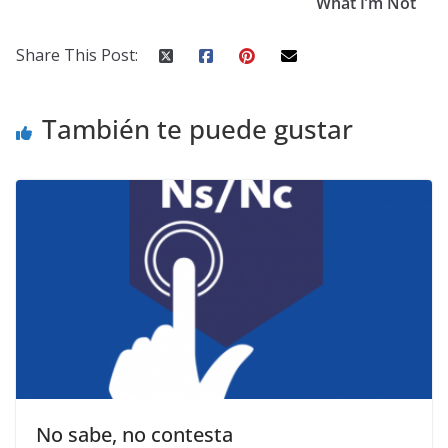
What I’m Not
Share This Post:
También te puede gustar
No sabe, no contesta