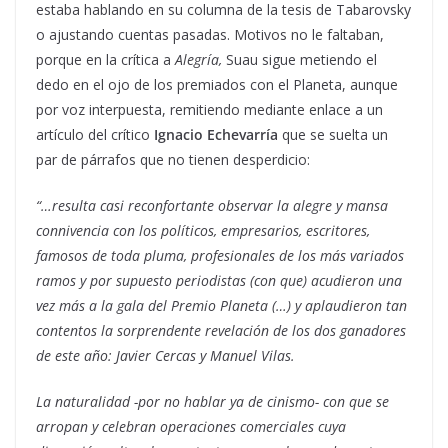
estaba hablando en su columna de la tesis de Tabarovsky
o ajustando cuentas pasadas. Motivos no le faltaban,
porque en la crítica a
Alegría,
Suau sigue metiendo el
dedo en el ojo de los premiados con el Planeta, aunque
por voz interpuesta, remitiendo mediante enlace a un
artículo del crítico
Ignacio Echevarría
que se suelta un
par de párrafos que no tienen desperdicio:
“…resulta casi reconfortante observar la alegre y mansa
connivencia con los políticos, empresarios, escritores,
famosos de toda pluma, profesionales de los más variados
ramos y por supuesto periodistas (con que) acudieron una
vez más a la gala del Premio Planeta (…) y aplaudieron tan
contentos la sorprendente revelación de los dos ganadores
de este año: Javier Cercas y Manuel Vilas.
La naturalidad -por no hablar ya de cinismo- con que se
arropan y celebran operaciones comerciales cuya