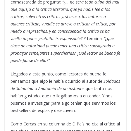
enmascarada de pregunta:
“¿… no será todo culpa del mal
que aqueja a la crítica literaria, que ya nadie lee a los
críticos, salvo otros críticos y, si acaso, los autores a
quienes critican, y nadie se atreve a criticar al crítico, por
miedo a represalias, y en consecuencia la crítica se ha
vuelto impune, gratuita, irresponsable?
Y termina:
“¿qué
clase de autoridad puede tener una crítica consagrada a
propagar semejantes supercherías? ¿Qué lector de buena fe
puede fiarse de ella?”
Llegados a este punto, como lectores de buena fe,
pensamos que algo le había ocurrido al autor de
Soldados
de Salamina
o
Anatomía de un instante,
que tanto nos
habían gustado, que no llegábamos a entender. Y nos
pusimos a investigar (para algo tenían que servirnos los
bestsellers de espías y detectives).
Como Cercas en su columna de El País no cita al crítico al