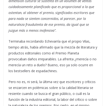
dimensión cultural se sustenta en un volumen de ventas
cuidadosamente planificado que es proporcional a la que
ostentan, al obtener el premio, significados escritores que
para nada se sienten concernidos, al parecer, por la
naturaleza fraudulenta de ese premio, da igual que se
juzgue más o menos inofensiva”.
Terminaba recordando Echevarría que el propio Vilas,
tiempo atrás, había afirmado que la mezcla de literatura y
productos editoriales como el Premio Planeta
provocaban daños irreparables. La afrenta ¿merecía o no
merecía un reto a duelo? Bueno, eso ya solo ocurre en
los bestsellers de espadachines.
Pero no es, ni será, la última vez que escritores y críticos
se enzarcen en polémicas sobre si la calidad literaria se
resiente cuando se busca el gran público, o cuál es la
función de la industria editorial, la labor del crítico o sobre
la naturaleza de los premios. Por cierto, en el mismo