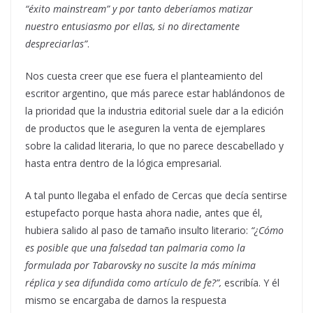
“éxito mainstream” y por tanto deberíamos matizar
nuestro entusiasmo por ellas, si no directamente
despreciarlas”
.
Nos cuesta creer que ese fuera el planteamiento del
escritor argentino, que más parece estar hablándonos de
la prioridad que la industria editorial suele dar a la edición
de productos que le aseguren la venta de ejemplares
sobre la calidad literaria, lo que no parece descabellado y
hasta entra dentro de la lógica empresarial.
A tal punto llegaba el enfado de Cercas que decía sentirse
estupefacto porque hasta ahora nadie, antes que él,
hubiera salido al paso de tamaño insulto literario:
“¿Cómo
es posible que una falsedad tan palmaria como la
formulada por Tabarovsky no suscite la más mínima
réplica y sea difundida como artículo de fe?”,
escribía. Y él
mismo se encargaba de darnos la respuesta