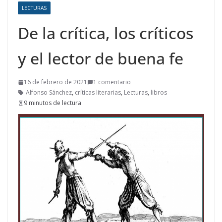
LECTURAS
De la crítica, los críticos
y el lector de buena fe
16 de febrero de 2021
1 comentario
Alfonso Sánchez
,
críticas literarias
,
Lecturas
,
libros
9 minutos de lectura