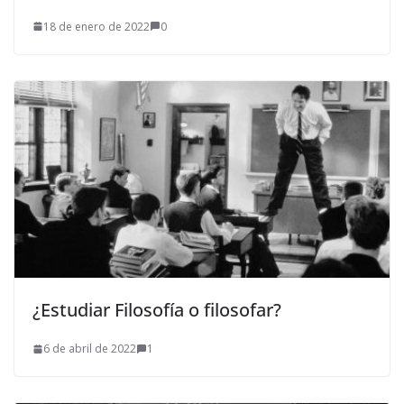
18 de enero de 2022
0
¿Estudiar Filosofía o filosofar?
6 de abril de 2022
1