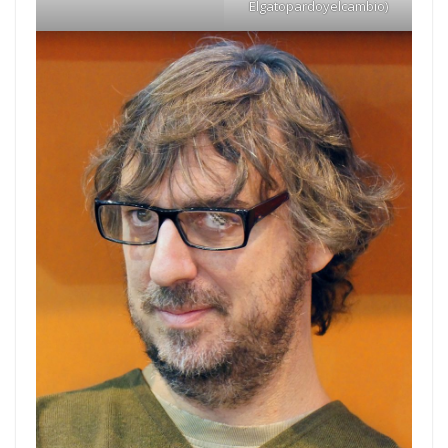
Elgatopardoyelcambio)