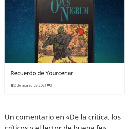
Recuerdo de Yourcenar
2 de marzo de 2021
3
Un comentario en «
De la crítica, los
críticos y el lector de buena fe
»