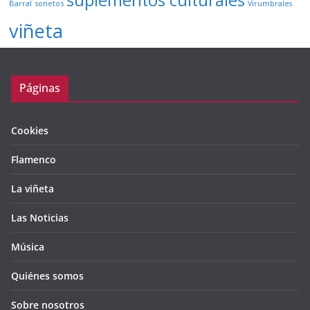
suplementos culturales
Barral
sonetos
Virumbrales
viñeta
Páginas
Cookies
Flamenco
La viñeta
Las Noticias
Música
Quiénes somos
Sobre nosotros